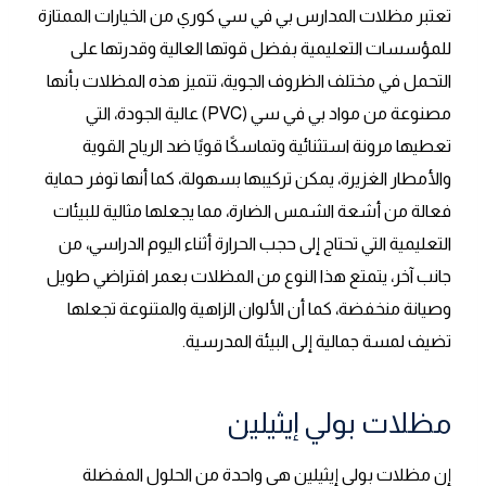
تعتبر مظلات المدارس بي في سي كوري من الخيارات الممتازة
للمؤسسات التعليمية بفضل قوتها العالية وقدرتها على
التحمل في مختلف الظروف الجوية، تتميز هذه المظلات بأنها
مصنوعة من مواد بي في سي (PVC) عالية الجودة، التي
تعطيها مرونة استثنائية وتماسكًا قويًا ضد الرياح القوية
والأمطار الغزيرة، يمكن تركيبها بسهولة، كما أنها توفر حماية
فعالة من أشعة الشمس الضارة، مما يجعلها مثالية للبيئات
التعليمية التي تحتاج إلى حجب الحرارة أثناء اليوم الدراسي، من
جانب آخر، يتمتع هذا النوع من المظلات بعمر افتراضي طويل
وصيانة منخفضة، كما أن الألوان الزاهية والمتنوعة تجعلها
تضيف لمسة جمالية إلى البيئة المدرسية.
مظلات بولي إيثيلين
إن مظلات بولي إيثيلين هي واحدة من الحلول المفضلة