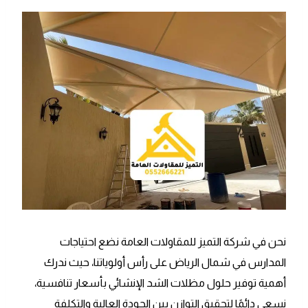
نحن في شركة التميز للمقاولات العامة نضع احتياجات
المدارس في شمال الرياض على رأس أولوياتنا، حيث ندرك
أهمية توفير حلول مظلات الشد الإنشائي بأسعار تنافسية،
نسعى دائمًا لتحقيق التوازن بين الجودة العالية والتكلفة