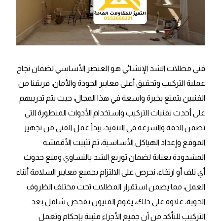
فني مظلات الشد الإنشائي هو العنصر الأساسي لضمان نجاح
عملية التركيب وتحقيق أعلى معايير الجودة والأمان، فريقنا من
الفنيين يتمتع بخبرة واسعة في هذا المجال، حيث يتم تدريبهم
على أحدث تقنيات التركيب واستخدام الأدوات المتطورة التي
تضمن الدقة والسرعة في التنفيذ، يبدأ عمل الفني من تجهيز
الموقع وإعداد الهياكل الأساسية، ثم تثبيت الأقمشة
المشدودة بعناية لضمان توزيع الشد بالتساوي ومنع حدوث
أي تلف أو ارتخاء، نحرص على الالتزام بجميع معايير السلامة أثناء
العمل، مما يضمن استقرار المظلات تحت مختلف الظروف
الجوية، علاوة على ذلك، يقوم الفنيون بفحص شامل بعد
التركيب للتأكد من أن جميع الأجزاء مثبتة بإحكام وتعمل