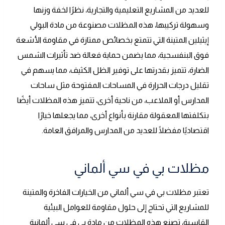
للعديد من المشاريع التعليمية والتجارية، نظرًا لخفة وزنها
وسهولة تركيبها، هذه المظلات مصنوعة من مادة البولي
إيثيلين المتينة التي تتمتع بخصائص ممتازة في مقاومة الأشعة
فوق البنفسجية، مما يضمن حماية فعالة ضد تأثيرات الشمس
الضارة، تتميز بقدرتها على توفير الظل الكثيف، مما يسهم في
تقليل درجات الحرارة في المساحات المفتوحة مثل ساحات
المدارس أو الملاعب، من ناحية أخرى، تتميز هذه المظلات أيضًا
بتكلفتها المعقولة مقارنة بأنواع أخرى، مما يجعلها خيارًا
اقتصاديًا مفضلًا للعديد من المدارس والمرافق العامة.
مظلات بي في سي ألماني
تعتبر مظلات بي في سي ألماني من الخيارات الفاخرة والمتينة
للمشاريع التي تحتاج إلى حلول مقاومة للعوامل البيئية
القاسية، تصنع هذه المظلات من مادة بي في سي ألمانية