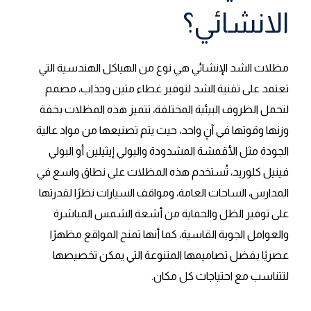
الانشائي؟
مظلات الشد الإنشائي هي نوع من الهياكل الهندسية التي
تعتمد على تقنية الشد لتوفير غطاء متين وجذاب، مصمم
لتحمل الظروف البيئية المختلفة، تتميز هذه المظلات بخفة
وزنها وقوتها في آنٍ واحد، حيث يتم تصنيعها من مواد عالية
الجودة مثل الأقمشة المشدودة والبولي إيثيلين أو البولي
فينيل كلوريد، تُستخدم هذه المظلات على نطاق واسع في
المدارس، الساحات العامة، ومواقف السيارات نظرًا لقدرتها
على توفير الظل والحماية من أشعة الشمس المباشرة
والعوامل الجوية القاسية، كما أنها تمنح المواقع مظهرًا
عصريًا بفضل تصاميمها المتنوعة التي يمكن تخصيصها
لتتناسب مع احتياجات كل مكان.