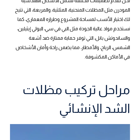
نحن نقدم تصميمات مختلفة تشمل الأشكال الهندسية
المودرن مثل المظلات المنحنية، المثلثية، والمربعة، التي تتيح
لك اختيار الأنسب لمساحة المشروع وطرازه المعماري، كما
نستخدم مواد عالية الجودة مثل البي في سي، البولي إيثيلين،
والساندوتش بانل، التي توفر حماية ممتازة ضد أشعة
الشمس، الرياح، والأمطار، مما يضمن راحة وأمان الأشخاص
في الأماكن المكشوفة.
مراحل تركيب مظلات
الشد الإنشائي