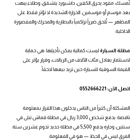
تُمسك، مقود يحرق الكفين، داشبورد يتشقق، وطلاء يبهت
بعد موسم أو موسمين. الحرارة الشديدة لا تؤثر فقط على
المظهر — تُلحق ضرراً تراكمياً بالبطارية والمحرك والمقصورة
الداخلية.
مظلة السيارة
ليست كمالية يمكن تأجيلها. هي حماية
لاستثمار يعادل مئات الآلاف من الريالات، وقرار يؤثر على
القيمة السوقية للسيارة حين تريد بيعها لاحقاً.
اتصل الآن: 0552666221
المشكلة أن كثيراً من الناس يدخلون هذا القرار بمعلومة
ناقصة. يدفع شخص 3,000 ريال في مظلة قماش تبلى في
سنتين، وجاره يدفع 5,500 في مظلة حديد تدوم عشرين سنة.
الفرق ليس في الحظ — هو في المعلومة.