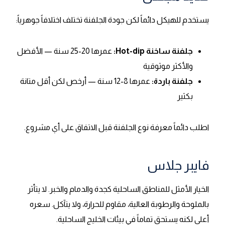
يستخدم للهيكل دائماً لكن جودة الجلفنة تختلف اختلافاً جوهرياً:
جلفنة ساخنة Hot-dip:
عمرها 20-25 سنة — الأفضل
والأكثر موثوقية
جلفنة باردة:
عمرها 8-12 سنة — أرخص لكن أقل متانة
بكثير
اطلب دائماً معرفة نوع الجلفنة قبل الاتفاق على أي مشروع.
فايبر جلاس
الخيار الأمثل للمناطق الساحلية كجدة والدمام والخبر. لا يتأثر
بالملوحة والرطوبة العالية، مقاوم للحرارة، ولا يتآكل. سعره
أعلى لكنه يستحق تماماً في بيئات الخليج الساحلية.