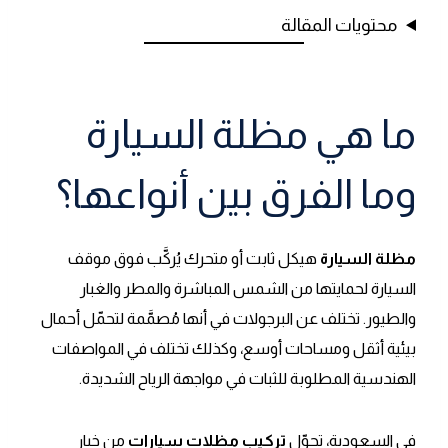
محتويات المقالة
ما هي مظلة السيارة
وما الفرق بين أنواعها؟
مظلة السيارة
هيكل ثابت أو متحرك يُركَّب فوق موقف
السيارة لحمايتها من الشمس المباشرة والمطر والغبار
والطيور. تختلف عن البرجولات في أنها مُصمَّمة لتحمّل أحمال
بيئية أثقل ومساحات أوسع، وكذلك تختلف في المواصفات
الهندسية المطلوبة للثبات في مواجهة الرياح الشديدة.
في السعودية، تحوّل
تركيب مظلات سيارات
من خيار