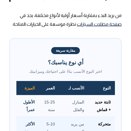
من يريد البدء بمقارنة أسعار أولية لأنواع مختلفة، يجد في
صفحة مظلات السيارات
نظرة موسعة على الخيارات المتاحة.
مقارنة سريعة
أي نوع يناسبك؟
اختر النوع الأنسب بناءً على احتياجك وميزانيتك
النوع
الأنسب لـ
العمر
الميزة
ثابتة حديد
المنازل
15-25
الأطول
+ قماش
والفلل
سنة
عمراً
متحركة
من يريد
5-10
الأكثر