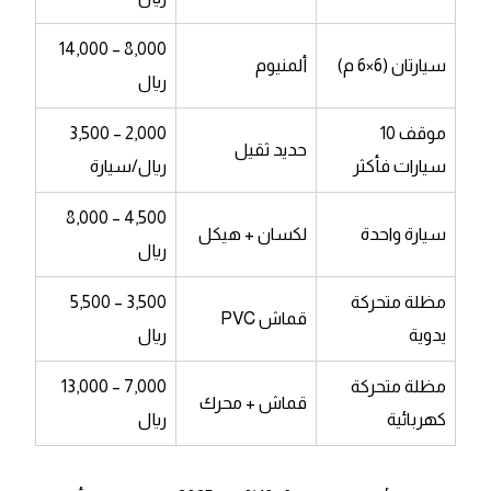
8,000 – 14,000
سيارتان (6×6 م)
ألمنيوم
ريال
موقف 10
2,000 – 3,500
حديد ثقيل
سيارات فأكثر
ريال/سيارة
4,500 – 8,000
سيارة واحدة
لكسان + هيكل
ريال
مظلة متحركة
3,500 – 5,500
قماش PVC
يدوية
ريال
مظلة متحركة
7,000 – 13,000
قماش + محرك
كهربائية
ريال