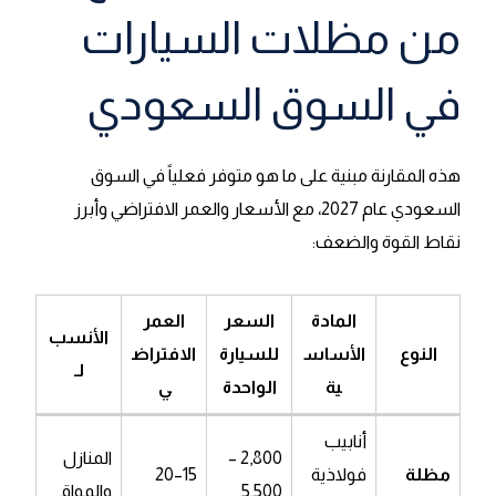
من مظلات السيارات
في السوق السعودي
هذه المقارنة مبنية على ما هو متوفر فعلياً في السوق
السعودي عام 2027، مع الأسعار والعمر الافتراضي وأبرز
نقاط القوة والضعف:
المادة
السعر
العمر
الأنسب
النوع
الأساس
للسيارة
الافتراض
لـ
ية
الواحدة
ي
أنابيب
2,800 –
المنازل
مظلة
فولاذية
15–20
5,500
والمواق