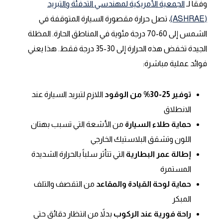
وفقاً لـ
الجمعية الأمريكية لمهندسي التدفئة والتبريد
(ASHRAE)
، تصل حرارة مقصورة السيارة المتوقفة في
الشمس إلى 60-70 درجة مئوية في المناطق الحارة. المظلة
الجيدة تخفض هذه الحرارة إلى 30-35 درجة فقط. هذا يعني
فوائد عملية مباشرة:
توفير 25-30% من الوقود
اللازم لتبريد السيارة عند
الانطلاق
حماية طلاء السيارة
من الأشعة التي تسبب بهتان
اللون وتشقق البلاستيك الخارجي
إطالة عمر البطارية
التي تتأثر سلباً بالحرارة الشديدة
المستمرة
حماية لوحة القيادة والمقاعد
من التقصف والتلف
المبكر
راحة فورية عند الركوب
بدلاً من انتظار دقائق حتى