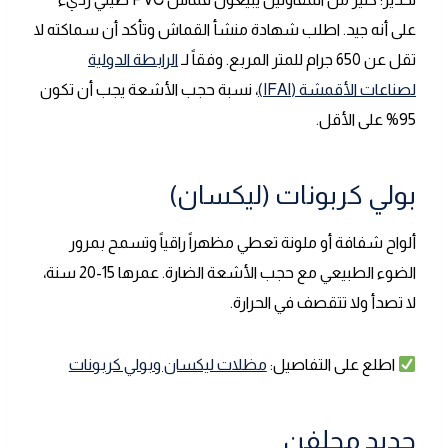
على أنه جيد. اطلب شهادة منشأ القماش وتأكد أن سماكته لا
تقل عن 650 جرام للمتر المربع. وفقاً لـ
الرابطة الدولية
لصناعات الأقمشة (IFAI)
، نسبة حجب الأشعة يجب أن تكون
95% على الأقل.
بولي كربونات (ليكسان)
ألواح شفافة أو ملونة تعطي مظهراً راقياً وتسمح بمرور
الضوء الطبيعي مع حجب الأشعة الضارة. عمرها 15-20 سنة،
لا تصدأ ولا تتقصف في الحرارة.
اطلع على التفاصيل:
مظلات ليكسان وبولي كربونات
حديد مجلفن