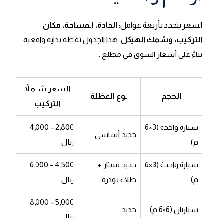
السعر يتحدد بأربعة عوامل:
المادة، المساحة، مكان
التركيب، وسُمك الهيكل
. هذا الجدول نقطة بداية واقعية
بناءً على أسعار السوق في مطلع :
السعر شاملاً
الحجم
نوع المظلة
التركيب
سيارة واحدة (3×6
2,800 – 4,000
حديد أساسي
م)
ريال
سيارة واحدة (3×6
حديد ممتاز +
4,500 – 6,000
م)
طلاء بودرة
ريال
5,000 – 8,000
سيارتان (6×6 م)
حديد
ريال