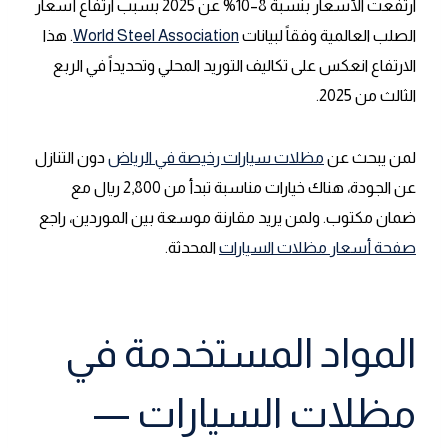
ارتفعت الأسعار بنسبة 8–10% عن 2025 بسبب ارتفاع أسعار
الصلب العالمية وفقاً لبيانات
World Steel Association
. هذا
الارتفاع انعكس على تكاليف التوريد المحلي وتحديداً في الربع
الثالث من 2025.
لمن يبحث عن
مظلات سيارات رخيصة في الرياض
دون التنازل
عن الجودة، هناك خيارات مناسبة تبدأ من 2,800 ريال مع
ضمان مكتوب. ولمن يريد مقارنة موسعة بين الموردين، راجع
صفحة أسعار مظلات السيارات
المحدثة.
المواد المستخدمة في
مظلات السيارات —