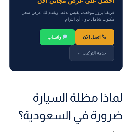
احصل على عرض مجاني الآن
فريقنا يزور موقعك، يقيس بدقة، ويقدم لك عرض سعر
مكتوب شامل بدون أي التزام
اتصل الآن
واتساب
خدمة التركيب ←
لماذا مظلة السيارة
ضرورة في السعودية؟