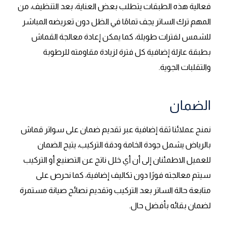
فعالية هذه الطبقات يتطلب بعض العناية، بعد التنظيف، من
المهم ترك الساتر يجف تمامًا في الظل دون تعريضه المباشر
للشمس لفترات طويلة، كما يمكن إعادة معالجة القماش
بطبقة عازلة إضافية كل فترة لزيادة مقاومته للرطوبة
والتقلبات الجوية.
الضمان
نمنح عملائنا ثقة إضافية عبر تقديم ضمان على سواتر قماش
بالرياض يشمل جودة الخامة ودقة التركيب، يتيح الضمان
للعميل الاطمئنان إلى أن أي خلل ناتج عن التصنيع أو التركيب
سيتم معالجته فورًا دون تكاليف إضافية، كما نحرص على
متابعة حالة الساتر بعد التركيب وتقديم نصائح صيانة مستمرة
لضمان بقائه بأفضل حال.