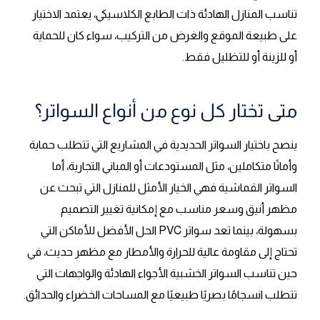
تناسب المنازل الهادئة ذات الطابع الكلاسيكي، يعتمد الاختيار
على طبيعة الموقع والغرض من التركيب، سواء كان للحماية
أو للزينة أو للتظليل فقط.
متى تختار كل نوع من أنواع السواتر؟
ينصح باختيار السواتر الحديدية في المشاريع التي تتطلب حماية
وأمانًا متكاملين، مثل المستودعات أو المباني التجارية، أما
السواتر القماشية فهي الخيار الأمثل للمنازل التي تبحث عن
مظهر أنيق وسعر مناسب مع إمكانية تغيير التصميم
بسهولة، بينما تعد سواتر PVC الحل الأفضل للأماكن التي
تحتاج إلى مقاومة عالية للحرارة والأمطار مع مظهر حديث، في
حين تناسب السواتر الخشبية الأجواء الهادئة والواجهات التي
تتطلب انسجامًا بصريًا طبيعيًا مع المساحات الخضراء والحدائق.