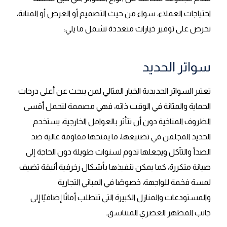
احتياجات العملاء، سواء من حيث التصميم أو الغرض أو المتانة،
نحرص على توفير خيارات متعددة تشمل ما يلي:
سواتر الحديد
تعتبر السواتر الحديدية الخيار المثالي لمن يبحث عن أعلى درجات
الحماية والمتانة في الوقت ذاته، فهي مصممة لتحمل أقسى
الظروف المناخية دون أن تتأثر بالعوامل الخارجية، يستخدم
الحديد المجلفن في تصنيعها، ما يمنحها مقاومة عالية ضد
الصدأ والتآكل ويجعلها تدوم لسنوات طويلة دون الحاجة إلى
صيانة متكررة، كما يمكن تنفيذها بأشكال زخرفية أنيقة تضيف
لمسة فخمة للواجهة، خصوصًا في المباني التجارية
والمستودعات والمنازل الكبيرة التي تتطلب أمانًا إضافيًا إلى
جانب المظهر العصري المتناسق.