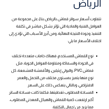
الرياض
تتفاوت أسعار سواتر قماش بالرياض بناءً على مجموعة من
العوامل الفنية والمادية التي تؤثر بشكل مباشر في تكلفة
التنفيذ وجودة النتيجة النهائية، ومن أبرز الأسباب التي تؤدي إلى
اختلاف الأسعار ما يلي:
نوع القماش المستخدم، فهناك خامات متعددة تختلف
في الجودة والسماكة ومقاومة العوامل الجوية، مثل
قماش PVC، والبولي إيثيلين، والأقمشة المشمعة، كل
نوع منها يتميز بمستوى مختلف من التحمل والعمر
الافتراضي، وبالتالي ينعكس ذلك على السعر.
المساحة المطلوب تغطيتها، فكلما كانت مساحة الساتر
أكبر ارتفعت كمية القماش والهيكل المعدني المطلوب،
مما يزيد من إجمالي التكلفة.