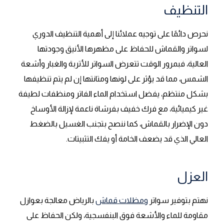
التنظيف
نحرص دائمًا على توجيه عملائنا إلى أهمية التنظيف الدوري
لسواتر والقماش للحفاظ على مظهرها الأنيق وجودتها
العالية، فبمرور الوقت تتعرض السواتر للأتربة والغبار وأشعة
الشمس، مما قد يؤثر على لونها ومتانتها إن لم يتم تنظيفها
بشكل منتظم، يفضل استخدام الماء الفاتر ومنظفات لطيفة
غير كيميائية، مع فرك خفيف بفرشاة ناعمة لإزالة الأوساخ
دون الإضرار بالقماش، كما ننصح بتجنب الغسيل بالضغط
العالي الذي قد يضعف الخامة أو يفك التثبيتات.
العزل
نهتم بتوفير سواتر
ومظلات قماش
بالرياض معالجة بعوازل
مقاومة للماء والأشعة فوق البنفسجية، ولكن الحفاظ على