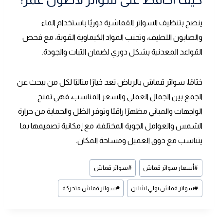
ينصح بتنظيف السواتر القماشية دوريًا باستخدام الماء
والصابون اللطيف، وتجنب المواد الكيماوية القوية، مع فحص
القواعد المعدنية بشكل دوري لضمان الثبات والجودة.
ختامًا، سواتر قماش بالرياض تعد خيارًا مثاليًا لكل من يبحث عن
الجمع بين الجمال العملي والسعر المناسب، فهي تمنح
الواجهات والمباني مظهرًا راقيًا وتوفر الظل والحماية من حرارة
الشمس والعوامل الجوية المختلفة، مع إمكانية تصميمها بما
يتناسب مع ذوق العميل ومساحة المكان.
وسوم
#
أسعار سواتر قماش
#
سواتر قماش
المقال:
#
سواتر قماش بولي ايثيلين
#
سواتر قماش متحركة