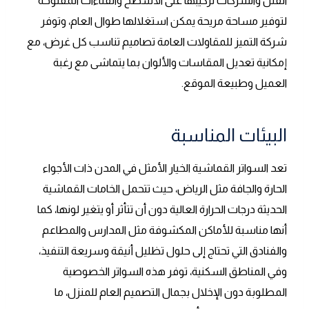
الفلل والشركات تركيبها على الأسطح والفناءات المفتوحة
لتوفير مساحة مريحة يمكن استغلالها طوال العام، وتوفر
شركة التميز للمقاولات العامة تصاميم تناسب كل غرض، مع
إمكانية تعديل المقاسات والألوان بما يتماشى مع رغبة
العميل وطبيعة الموقع.
البيئات المناسبة
تعد السواتر القماشية الخيار الأمثل في المدن ذات الأجواء
الحارة والجافة مثل الرياض، حيث تتحمل الخامات القماشية
الحديثة درجات الحرارة العالية دون أن تتأثر أو يتغير لونها، كما
أنها مناسبة للأماكن المكشوفة مثل المدارس والمطاعم
والفنادق التي تحتاج إلى حلول تظليل أنيقة وسريعة التنفيذ،
وفي المناطق السكنية، توفر هذه السواتر الخصوصية
المطلوبة دون الإخلال بجمال التصميم العام للمنزل، ما