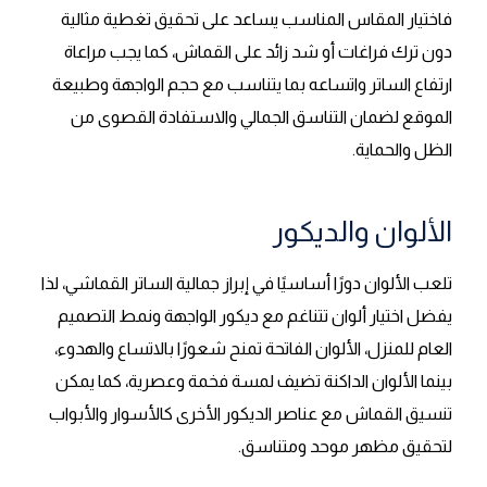
فاختيار المقاس المناسب يساعد على تحقيق تغطية مثالية
دون ترك فراغات أو شد زائد على القماش، كما يجب مراعاة
ارتفاع الساتر واتساعه بما يتناسب مع حجم الواجهة وطبيعة
الموقع لضمان التناسق الجمالي والاستفادة القصوى من
الظل والحماية.
الألوان والديكور
تلعب الألوان دورًا أساسيًا في إبراز جمالية الساتر القماشي، لذا
يفضل اختيار ألوان تتناغم مع ديكور الواجهة ونمط التصميم
العام للمنزل، الألوان الفاتحة تمنح شعورًا بالاتساع والهدوء،
بينما الألوان الداكنة تضيف لمسة فخمة وعصرية، كما يمكن
تنسيق القماش مع عناصر الديكور الأخرى كالأسوار والأبواب
لتحقيق مظهر موحد ومتناسق.