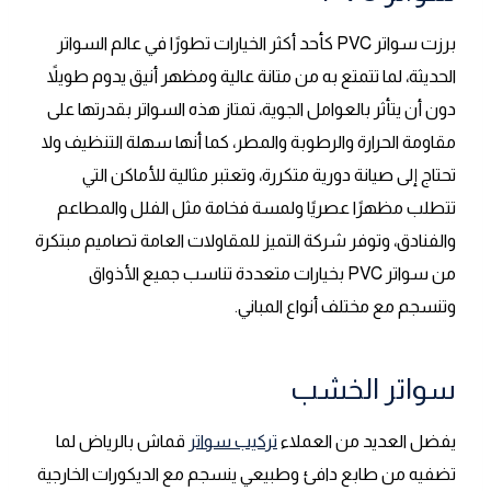
برزت سواتر PVC كأحد أكثر الخيارات تطورًا في عالم السواتر
الحديثة، لما تتمتع به من متانة عالية ومظهر أنيق يدوم طويلاً
دون أن يتأثر بالعوامل الجوية، تمتاز هذه السواتر بقدرتها على
مقاومة الحرارة والرطوبة والمطر، كما أنها سهلة التنظيف ولا
تحتاج إلى صيانة دورية متكررة، وتعتبر مثالية للأماكن التي
تتطلب مظهرًا عصريًا ولمسة فخامة مثل الفلل والمطاعم
والفنادق، وتوفر شركة التميز للمقاولات العامة تصاميم مبتكرة
من سواتر PVC بخيارات متعددة تناسب جميع الأذواق
وتنسجم مع مختلف أنواع المباني.
سواتر الخشب
يفضل العديد من العملاء
تركيب سواتر
قماش بالرياض لما
تضفيه من طابع دافئ وطبيعي ينسجم مع الديكورات الخارجية