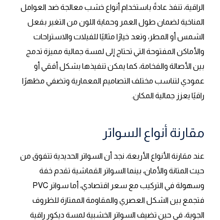
الراقية، تنفذ عادةً باستخدام أنواع خشب معالجة ضد العوامل
المناخية لضمان طول العمر وحماية اللون من التغير بفعل
الشمس أو المطر، وتعد خيارًا مثاليًا للفيلات والاستراحات
والأماكن المفتوحة التي تحتاج إلى لمسة جمالية مميزة تدمج
بين الأصالة والفخامة، كما يمكن تنفيذها بشكل أفقي أو
عمودي لتناسب مختلف التصاميم المعمارية وتضفي مظهرًا
راقيًا يعزز جمالية المكان.
مقارنة أنواع السواتر
عند مقارنة الأنواع الأربعة، نجد أن السواتر الحديدية تتفوق من
حيث المتانة والأمان، بينما السواتر القماشية تقدم خفة
وسهولة في التركيب مع سعر اقتصادي، أما سواتر PVC
فتجمع بين الشكل العصري والمقاومة الممتازة للظروف
الجوية، في حين تضيف السواتر الخشبية لمسة ديكور راقية