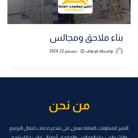
بناء ملاحق ومجالس
بواسطة
ابو نواف
ديسمبر 22, 2024
من نحن
التميز للمقاولات العامة نعمل على نقدم خدمات اعمال الترميم
والتشطيب، بناء المجالس والملاحق، أيضا الى جانب ذلك نقدم