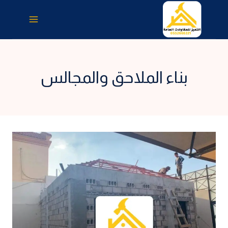
لتجاوز
لى
لمحتوى
بناء الملاحق والمجالس