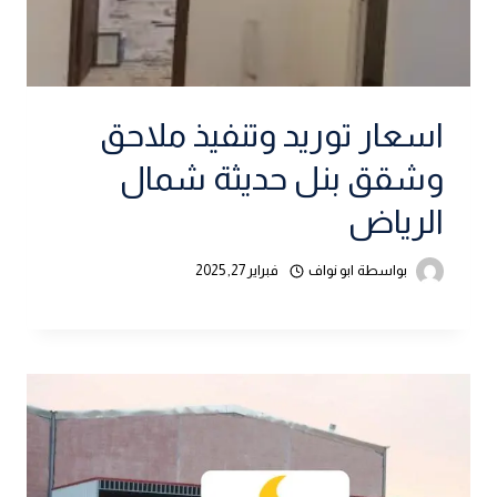
اسعار توريد وتنفيذ ملاحق
وشقق بنل حديثة شمال
الرياض
بواسطة
ابو نواف
فبراير 27, 2025