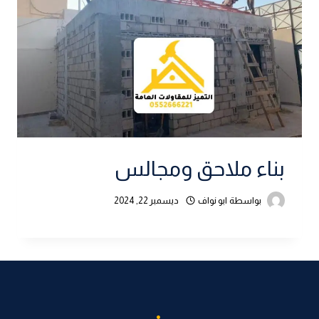
بناء ملاحق ومجالس
بواسطة
ابو نواف
ديسمبر 22, 2024