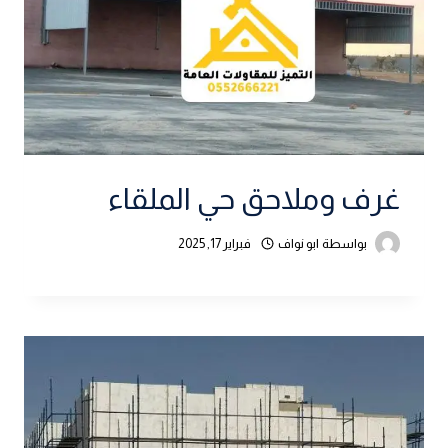
غرف وملاحق حي الملقاء
بواسطة
ابو نواف
فبراير 17, 2025