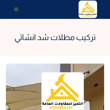
لتجاوز
لى
لمحتوى
تركيب مظلات شد انشائي