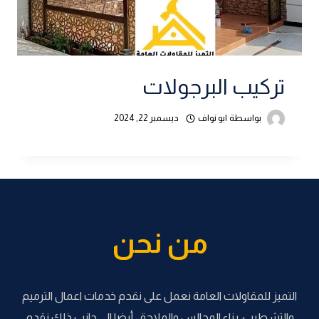
تركيب البرجولات
بواسطة
ابو نواف
ديسمبر 22, 2024
من نحن
التميز للمقاولات العامة نعمل على نقدم خدمات اعمال الترميم
والتشطيب، بناء المجالس والملاحق، أيضا الى جانب ذلك نقدم