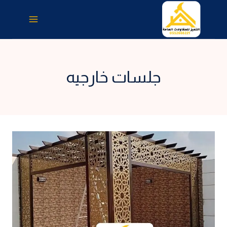
لتجاوز
لى
لمحتوى
جلسات خارجيه