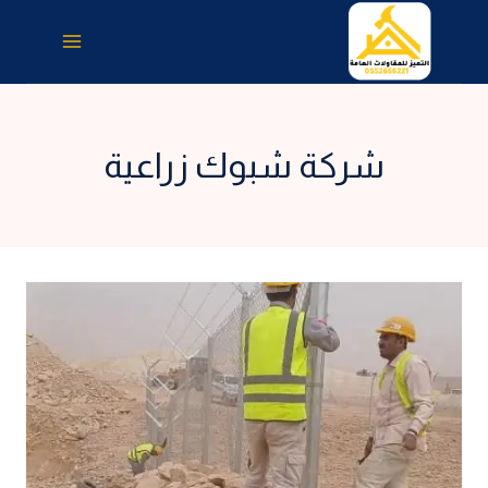
لتجاوز
لى
لمحتوى
شركة شبوك زراعية