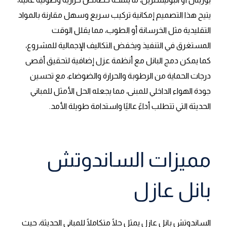
يتيح هذا التصميم إمكانية تركيب سريع وسهل مقارنة بالمواد
التقليدية مثل الخرسانة أو الطوب، مما يقلل الوقت
المستغرق في التنفيذ ويخفض التكاليف الإجمالية للمشروع،
كما يمكن دمج البانل مع أنظمة عزل إضافية لتحقيق أقصى
درجات الحماية من الرطوبة والحرارة والضوضاء، مع تحسين
جودة الهواء الداخلي للمبنى، مما يجعله الحل الأمثل للمباني
الحديثة التي تتطلب أداءً عاليًا واستدامة طويلة الأمد.
مميزات الساندوتش
بانل عازل
الساندوتش بانل عازل يمثل حلًا متكاملًا للمباني الحديثة، حيث