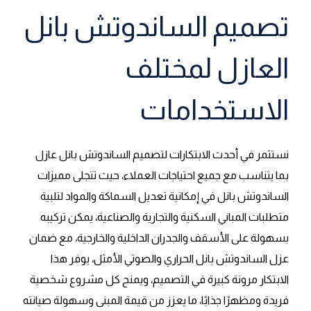
تصميم الساندوتش بانل
العازل لمختلف
الاستخدامات
نستثمر في أحدث الابتكارات لتصميم الساندوتش بانل عازل
بما يتناسب مع جميع احتياجات العملاء، حيث تتجلى مميزات
الساندوتش بانل في إمكانية تعديل السماكة والمواد لتلبية
متطلبات المباني السكنية والتجارية والصناعية، يمكن تركيبه
بسهولة على الأسقف والجدران الداخلية والخارجية، مع ضمان
عزل الساندوتش بانل الحراري والصوتي الأمثل، يوفر هذا
الابتكار مرونة كبيرة في التصميم، ويمنح كل مشروع شخصية
فريدة ومظهرًا جذابًا، ما يعزز من قيمة المبنى وسهولة صيانته