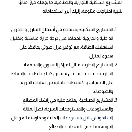
المشاريع السكنية، التجارية، والصناعية، ما يجعله خيارًا مثاليًا
لتلبية احتياجات متنوعة، إليك أبرز استخداماته:
المشاريع السكنية: يستخدم في أسطح المنازل والجدران
الداخلية والخارجية للحفاظ على درجة حرارة مناسبة وتقليل
استهلاك الطاقة، مع توفير عزل صوتي يحافظ على
هدوء المنزل.
المشاريع التجارية: مثالي لمراكز التسوق والمجمعات
التجارية، حيث يساعد على تحسين كفاءة الطاقة والحفاظ
على المنتجات والأنشطة الداخلية من تقلبات الحرارة
والضوضاء.
المشاريع الصناعية: يعتمد عليه في إنشاء المصانع
والمستودعات والمستودعات المبردة، نظرًا لمتانة
الساندوتش بانل مستودعات
العالية ومقاومته للعوامل
الجوية، مما يحمي المعدات والبضائع.