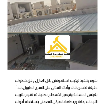
نقوم بتنفيذ تركيب الساندوتش بانل العازل وفق خطوات
دقيقة تضمن ثباته وأدائه المثالي على المدى الطويل، نبدأ
بقياس المساحة وتجهيز الأسطح بعناية، ثم نقوم بتثبيت
اللوحات بدقة وربطها بالهيكل المعدني باستخدام أدوات