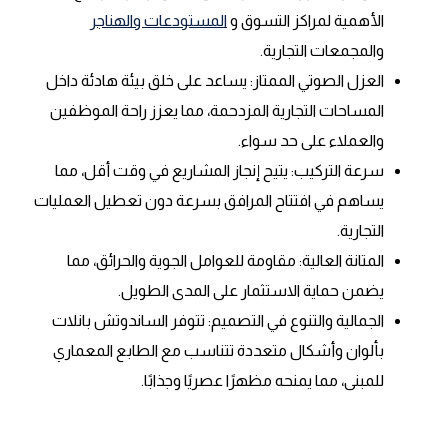
الأهمية لمراكز التسوق و
المستودعات والهناجر
والمجمعات التجارية.
العزل الصوتي الممتاز: يساعد على خلق بيئة هادئة داخل
المساحات التجارية المزدحمة، مما يعزز راحة الموظفين
والعملاء على حد سواء.
سرعة التركيب: يتيح إنجاز المشاريع في وقت أقل، مما
يساهم في افتتاح المرافق بسرعة دون تعطيل العمليات
التجارية.
المتانة العالية: مقاومة للعوامل الجوية والحرائق، مما
يضمن حماية الاستثمار على المدى الطويل.
الجمالية والتنوع في التصميم: تتوفر الساندوتش بانلات
بألوان وأشكال متعددة تتناسب مع الطابع المعماري
للمبنى، مما يمنحه مظهرًا عصريًا وجذابًا.