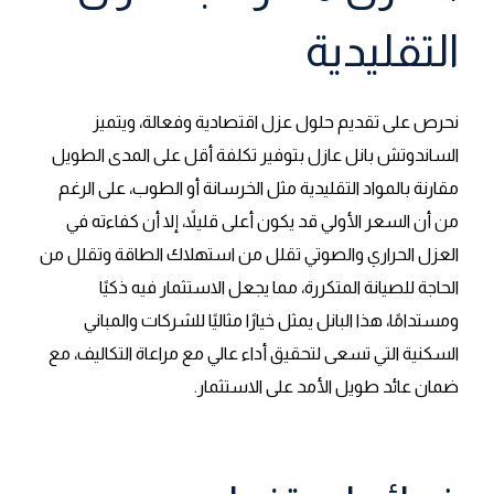
التقليدية
نحرص على تقديم حلول عزل اقتصادية وفعالة، ويتميز
الساندوتش بانل عازل بتوفير تكلفة أقل على المدى الطويل
مقارنة بالمواد التقليدية مثل الخرسانة أو الطوب، على الرغم
من أن السعر الأولي قد يكون أعلى قليلاً، إلا أن كفاءته في
العزل الحراري والصوتي تقلل من استهلاك الطاقة وتقلل من
الحاجة للصيانة المتكررة، مما يجعل الاستثمار فيه ذكيًا
ومستدامًا، هذا البانل يمثل خيارًا مثاليًا للشركات والمباني
السكنية التي تسعى لتحقيق أداء عالي مع مراعاة التكاليف، مع
ضمان عائد طويل الأمد على الاستثمار.