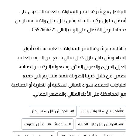
للتواصل مع شركة التميز للمقاولات العامة للحصول على
أفضل حلول تركيب الساندوتش بانل عازل والاستفسار عن
خدماتنا، يرجى الاتصال على الرقم التالي: 0552666221.
ختامًا، تقدم شركة التميز للمقاولات العامة محتلف أنواع
الساندوتش بانل عازل كحل مثالي يجمع بين الجودة العالية،
العزل الحراري والصوتي الفائق، وسهولة التركيب والصيانة،
نضمن من خلال خبرتنا الطويلة تنفيذ مشاريع تلبي جميع
احتياجات العملاء، سواء للمباني السكنية أو التجارية أو الصناعية،
مع المحافظة على الأداء المثالي والمظهر الجمالي.
وسوم
#
أماكن بيع ساندوتش بانل
#
ساندوتش بانل سعر المتر
المقال:
#
ساندوتش بانل عازل للحرارة
#
ساندوتش بانل عازل للصوت