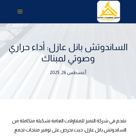
لتجاوز
لى
لمحتوى
الساندوتش بانل عازل: أداء حراري
وصوتي لمبناك
أغسطس 26, 2025
نقدم في شركة التميز للمقاولات العامة تشكيلة متكاملة من
الساندوتش بانل عازل، حيث نحرص على توفير منتجات تجمع