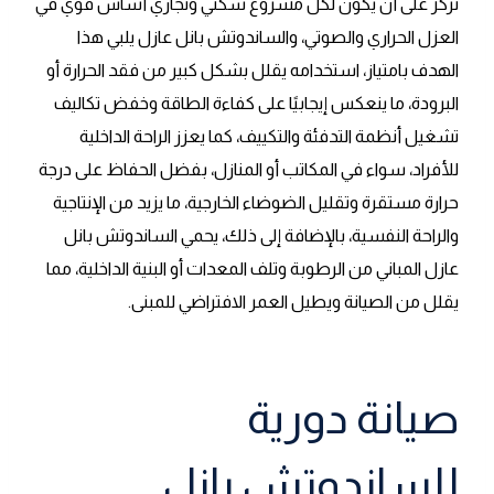
نركز على أن يكون لكل مشروع سكني وتجاري أساس قوي في
العزل الحراري والصوتي، والساندوتش بانل عازل يلبي هذا
الهدف بامتياز، استخدامه يقلل بشكل كبير من فقد الحرارة أو
البرودة، ما ينعكس إيجابيًا على كفاءة الطاقة وخفض تكاليف
تشغيل أنظمة التدفئة والتكييف، كما يعزز الراحة الداخلية
للأفراد، سواء في المكاتب أو المنازل، بفضل الحفاظ على درجة
حرارة مستقرة وتقليل الضوضاء الخارجية، ما يزيد من الإنتاجية
والراحة النفسية، بالإضافة إلى ذلك، يحمي الساندوتش بانل
عازل المباني من الرطوبة وتلف المعدات أو البنية الداخلية، مما
يقلل من الصيانة ويطيل العمر الافتراضي للمبنى.
صيانة دورية
للساندوتش بانل