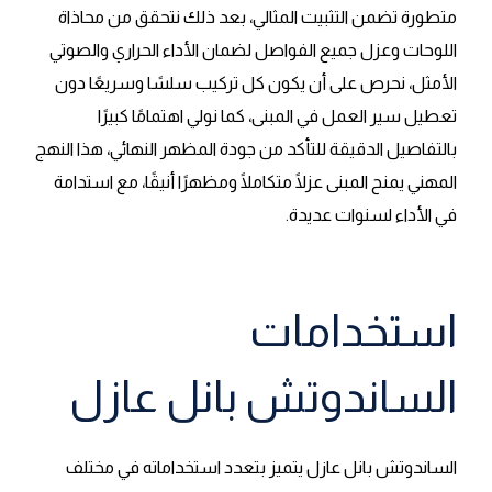
متطورة تضمن التثبيت المثالي، بعد ذلك نتحقق من محاذاة
اللوحات وعزل جميع الفواصل لضمان الأداء الحراري والصوتي
الأمثل، نحرص على أن يكون كل تركيب سلسًا وسريعًا دون
تعطيل سير العمل في المبنى، كما نولي اهتمامًا كبيرًا
بالتفاصيل الدقيقة للتأكد من جودة المظهر النهائي، هذا النهج
المهني يمنح المبنى عزلًا متكاملًا ومظهرًا أنيقًا، مع استدامة
في الأداء لسنوات عديدة.
استخدامات
الساندوتش بانل عازل
الساندوتش بانل عازل يتميز بتعدد استخداماته في مختلف