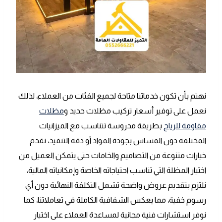
نهتم بأن تكون خدماتنا متاحة لجميع الفئات من العملاء، لذلك
نعمل على توفير أسعار تركيب مظلات حديد و
مظلات
مقاومة للرياح
بطريقة مدروسة تتناسب مع الميزانيات
المختلفة دون المساس بجودة المواد أو دقة التنفيذ، نقدم
خيارات متنوعة من التصاميم والخامات حتى يتمكن العميل من
اختيار المظلة التي تناسب احتياجاته الخاصة وإمكانياته المالية،
نلتزم بتقديم عروض واضحة تشمل التكلفة النهائية دون أي
رسوم خفية، مما يعكس الشفافية الكاملة في تعاملاتنا، كما
نوفر استشارات فنية مجانية لمساعدة العملاء على اختيار