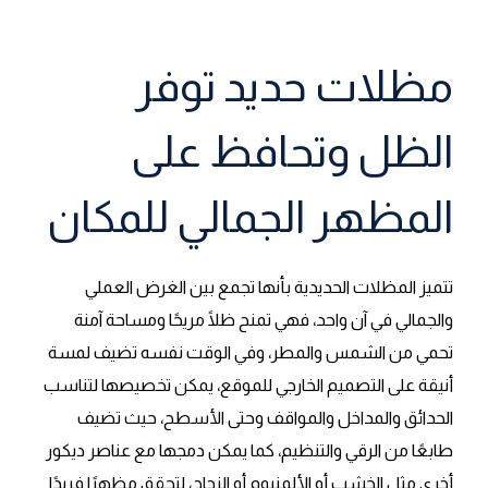
مظلات حديد توفر
الظل وتحافظ على
المظهر الجمالي للمكان
تتميز المظلات الحديدية بأنها تجمع بين الغرض العملي
والجمالي في آن واحد، فهي تمنح ظلًا مريحًا ومساحة آمنة
تحمي من الشمس والمطر، وفي الوقت نفسه تضيف لمسة
أنيقة على التصميم الخارجي للموقع، يمكن تخصيصها لتناسب
الحدائق والمداخل والمواقف وحتى الأسطح، حيث تضيف
طابعًا من الرقي والتنظيم، كما يمكن دمجها مع عناصر ديكور
أخرى مثل الخشب أو الألمنيوم أو الزجاج، لتحقق مظهرًا فريدًا