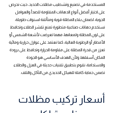
المستخدمة في تصنيع وتشطيب مظلات الحديد، حيث نحرص
على اختيار أفضل أنواع الدهانات المقاومة للصدأ والعوامل
الجوية، لضمان بقاء المظلة قوية ومتألقة لسنوات طويلة،
نستخدم دهانات صناعية متطورة تمنع تقشر الطلاء وتحافظ
على لون المظلة ولمعانها، مهما تعرضت لأشعة الشمس أو
الأمطار أو الرطوبة العالية، كما نعتمد على عوازل حرارية ومائية
تعزز من قدرة المظلة على مقاومة الحرارة وتحافظ على برودة
المكان أسفلها، ولأن الهدف الأساسي هو الجودة
والاستدامة، نقوم بتطبيق تقنيات حديثة في العزل والطلاء
تضمن حماية كاملة للهيكل الحديدي من التآكل والتلف.
أسعار تركيب مظلات