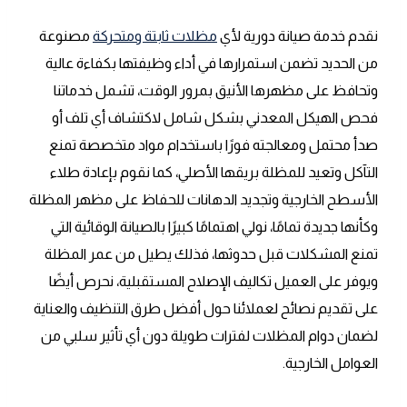
نقدم خدمة صيانة دورية لأي
مظلات ثابتة ومتحركة
مصنوعة
من الحديد تضمن استمرارها في أداء وظيفتها بكفاءة عالية
وتحافظ على مظهرها الأنيق بمرور الوقت، تشمل خدماتنا
فحص الهيكل المعدني بشكل شامل لاكتشاف أي تلف أو
صدأ محتمل ومعالجته فورًا باستخدام مواد متخصصة تمنع
التآكل وتعيد للمظلة بريقها الأصلي، كما نقوم بإعادة طلاء
الأسطح الخارجية وتجديد الدهانات للحفاظ على مظهر المظلة
وكأنها جديدة تمامًا، نولي اهتمامًا كبيرًا بالصيانة الوقائية التي
تمنع المشكلات قبل حدوثها، فذلك يطيل من عمر المظلة
ويوفر على العميل تكاليف الإصلاح المستقبلية، نحرص أيضًا
على تقديم نصائح لعملائنا حول أفضل طرق التنظيف والعناية
لضمان دوام المظلات لفترات طويلة دون أي تأثير سلبي من
العوامل الخارجية.