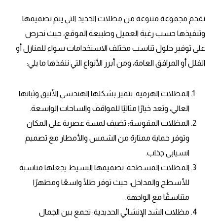
نقدم مجموعة متنوعة من مظلات الحديد التي يتم تصميمها
وتنفيذها حسب رغبة العميل وطبيعة الموقع، حيث نحرص
على توفير حلول تناسب مختلف الاستخدامات سواء للمنازل أو
الفلل أو المرافق العامة، ومن أبرز الأنواع التي ننفذها ما يلي:
المظلات الهرمية: تتميز بشكلها الهندسي الأنيق وثباتها
العالي، وتعد خيارًا مثاليًا للمواقف والساحات الواسعة.
المظلات المقوسة: تضيف لمسة عصرية على المكان
وتوفر حماية ممتازة من الشمس والأمطار مع تصميم
انسيابي جذاب.
المظلات المسطحة: تصميمها البسيط يجعلها مناسبة
للأسطح والمداخل، حيث توفر ظلًا واسعًا ومظهرًا
متناسقًا مع الواجهة.
مظلات الشد الإنشائي الحديدية: تجمع بين الجمال