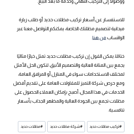
ووصولًا إلى التركيب النهائي وخدمة ما بعد البيع.
للاستفسار عن أسعار تركيب مظلات حديد أو طلب زيارة
ميدانية لتصميم مظلتك الخاصة، يمكنكم التواصل معنا عبر
الواتساب
من هنا
.
ختامًا، يمكن القول إن تركيب مظلات حديد تمثل خيارًا مثاليًا
يجمع بين المتانة العالية والتصميم الأنيق، لتكون الحل الأمثل
لمختلف الاستخدامات سواء في المنازل أو المرافق العامة،
ومع حرص شركة التميز للمقاولات العامة على تقديم أفضل
الخدمات في هذا المجال، أصبح بإمكان العملاء الحصول على
مظلات تجمع بين الجودة العالية والمظهر الجذاب بأسعار
تنافسية.
وسوم
#
تركيب مظلات حديد
#
شركة مظلات حديد
#
مظلات حديد
المقال: