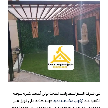
في شركة التميز للمقاولات العامة نولي أهمية كبيرة لجودة
التنفيذ عند
تركيب مظلات حديد
حيث نعتمد على فريق فني
متخصص يمتلك خبرة طويلة في هذا المجال، نستخدم أدوات