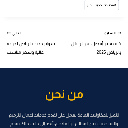
#
مظلات حديد بالمتر
تصفّح
السابق
التالي
كيف تختار أفضل سواتر فلل
سواتر حديد بالرياض | جودة
المقالات
بالرياض 2025
عالية وسعر مناسب
من نحن
التميز للمقاولات العامة نعمل على نقدم خدمات اعمال الترميم
والتشطيب، بناء المجالس والملاحق، أيضا الى جانب ذلك نقدم