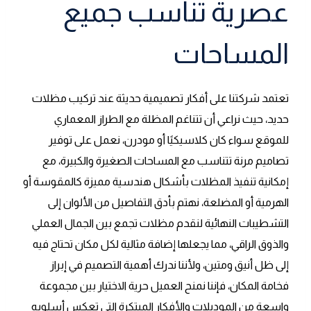
عصرية تناسب جميع
المساحات
تعتمد شركتنا على أفكار تصميمية حديثة عند تركيب مظلات
حديد، حيث نراعي أن تتناغم المظلة مع الطراز المعماري
للموقع سواء كان كلاسيكيًا أو مودرن، نعمل على توفير
تصاميم مرنة تتناسب مع المساحات الصغيرة والكبيرة، مع
إمكانية تنفيذ المظلات بأشكال هندسية مميزة كالمقوسة أو
الهرمية أو المضلعة، نهتم بأدق التفاصيل من الألوان إلى
التشطيبات النهائية لنقدم مظلات تجمع بين الجمال العملي
والذوق الراقي، مما يجعلها إضافة مثالية لكل مكان تحتاج فيه
إلى ظل أنيق ومتين، ولأننا ندرك أهمية التصميم في إبراز
فخامة المكان، فإننا نمنح العميل حرية الاختيار بين مجموعة
واسعة من الموديلات والأفكار المبتكرة التي تعكس أسلوبه