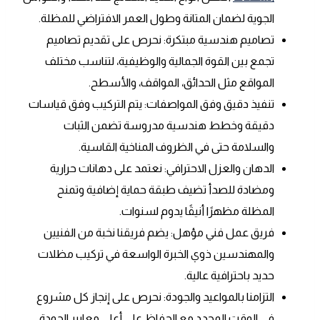
الجوية لضمان المتانة وطول العمر الافتراضي للمظلة.
تصاميم هندسية مبتكرة: نحرص على تقديم تصاميم
تجمع بين القوة الجمالية والوظيفية، لتناسب مختلف
المواقع مثل الحدائق، المواقف، والأسطح.
تنفيذ دقيق وفق المواصفات: يتم التركيب وفق قياسات
دقيقة وخطط هندسية مدروسة تضمن الثبات
والسلامة حتى في الظروف المناخية القاسية.
الدهان والعزل الاحترافي: نعتمد على دهانات حرارية
ومضادة للصدأ تضيف طبقة حماية إضافية وتمنح
المظلة مظهرًا أنيقًا يدوم لسنوات.
فريق عمل فني مؤهل: يضم فريقنا نخبة من الفنيين
والمهندسين ذوي الخبرة الواسعة في تركيب مظلات
حديد باحترافية عالية.
التزامنا بالمواعيد والجودة: نحرص على إنجاز كل مشروع
في الوقت المحدد مع الحفاظ على أعلى معايير الجودة