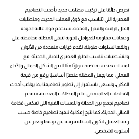
نحرص دائمًا على تركيب مظلات حديد بأحدث التصاميم
العصرية التي تتناسب مع ذوق العملاء الحديث ومتطلبات
الفلل الراقية والمنازل الفخمة، نستخدم مواد عالية الجودة
ودهانات مقاومة للعوامل الجوية لتبقى المظلة محافظة على
رونقها لسنوات طويلة، نقدم خيارات متعددة من الألوان
والتشطيبات تناسب الطراز العصري للمباني الحديثة، مع
لمسات هندسية تضيف توازنًا مثاليًا بين الشكل الجمالي والأداء
العملي، مما يجعل المظلة عنصرًا أساسيًا يرفع من قيمة
المكان، ونسعى باستمرار إلى تطوير تصاميمنا بما يواكب أحدث
الاتجاهات العالمية في عالم المظلات المعدنية، فنقدم
تصاميم تجمع بين الحداثة واللمسات الفنية التي تعكس فخامة
المباني الحديثة، كما نتيح إمكانية تنفيذ تصاميم خاصة حسب
رغبة العميل لتكون المظلة فريدة من نوعها وتعبر عن
أسلوبه الشخصي.