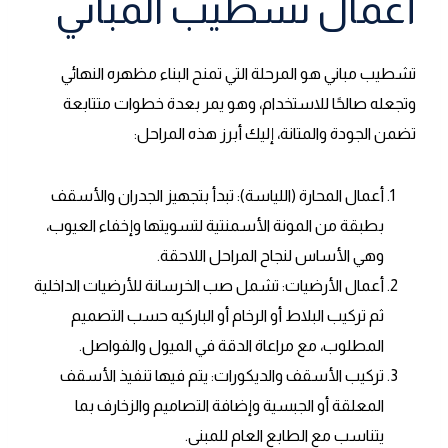
أعمال تشطيب المباني
تشطيب مباني هو المرحلة التي تمنح البناء مظهره النهائي
وتجعله صالحًا للاستخدام، وهو يمر بعدة خطوات متتابعة
تضمن الجودة والمتانة، إليك أبرز هذه المراحل:
أعمال المحارة (اللياسة): تبدأ بتجهيز الجدران والأسقف
بطبقة من المونة الأسمنتية لتسويتها وإخفاء العيوب،
وهي الأساس لنجاح المراحل اللاحقة.
أعمال الأرضيات: تشمل صب الخرسانة للأرضيات الداخلية
ثم تركيب البلاط أو الرخام أو الباركيه حسب التصميم
المطلوب، مع مراعاة الدقة في الميول والفواصل.
تركيب الأسقف والديكورات: يتم فيها تنفيذ الأسقف
المعلقة أو الجبسية وإضافة التصاميم والزخارف بما
يتناسب مع الطابع العام للمبنى.