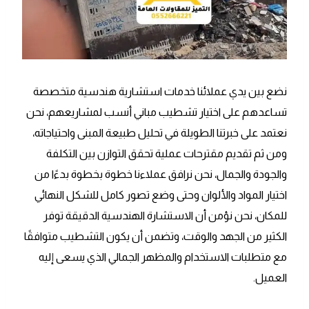
نضع بين يدي عملائنا خدمات استشارية هندسية متخصصة
تساعدهم على اختيار تشطيب مباني أنسب لمشاريعهم، نحن
نعتمد على خبرتنا الطويلة في تحليل طبيعة المبنى واحتياجاته،
ومن ثم تقديم مقترحات عملية تحقق التوازن بين التكلفة
والجودة والجمال، نحن نرافق عملاءنا خطوة بخطوة بدءًا من
اختيار المواد والألوان وحتى وضع تصور كامل للشكل النهائي
للمكان، نحن نؤمن أن الاستشارة الهندسية الدقيقة توفر
الكثير من الجهد والوقت، وتضمن أن يكون التشطيب متوافقًا
مع متطلبات الاستخدام والمظهر الجمالي الذي يسعى إليه
العميل.