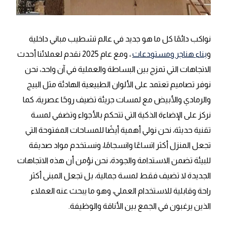
نواكب دائمًا كل ما هو جديد في عالم تشطيب مباني داخلية
و
بناء هناجر ومستودعات
، ومع عام 2025 نقدم لعملائنا أحدث
الاتجاهات التي تمزج بين البساطة والعملية في آن واحد، نحن
نوفر تصاميم تعتمد على الألوان الطبيعية الهادئة مثل البيج
والرمادي والأبيض مع لمسات جريئة تضيف روحًا عصرية، كما
نركز على الإضاءة الذكية التي تتحكم بالأجواء وتضفي لمسة
تقنية حديثة، نحن نولي أهمية أيضًا للمساحات المفتوحة التي
تجعل المنزل أكثر اتساعًا وانسجامًا، ونستخدم مواد صديقة
للبيئة تضمن الاستدامة والجودة، نحن نؤمن أن هذه الاتجاهات
الجديدة لا تضيف فقط لمسة جمالية، بل تجعل المبنى أكثر
راحة وقابلية للاستخدام العملي، وهو ما يبحث عنه العملاء
الذين يرغبون في الجمع بين الأناقة والوظيفة.