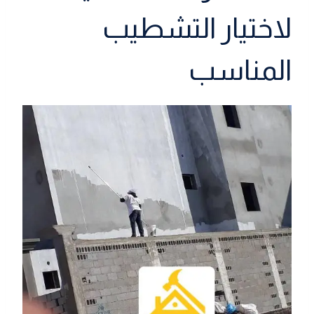
لاختيار التشطيب
المناسب