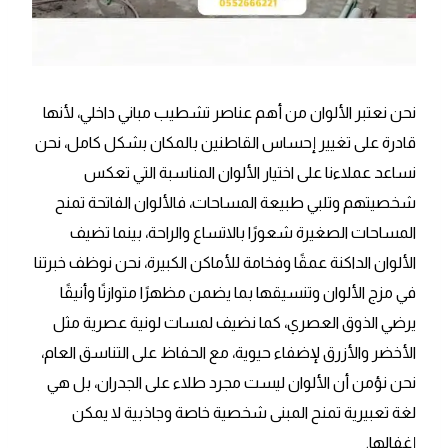
نحن نعتبر الألوان من أهم عناصر تشطيب مباني داخلي، لأنها
قادرة على تغيير إحساس القاطنين بالمكان بشكل كامل، نحن
نساعد عملاءنا على اختيار الألوان المناسبة التي تعكس
شخصيتهم وتلبي طبيعة المساحات، فالألوان الفاتحة تمنح
المساحات الصغيرة شعورًا بالاتساع والراحة، بينما تضيف
الألوان الداكنة عمقًا وفخامة للأماكن الكبيرة، نحن نوظف خبرتنا
في مزج الألوان وتنسيقها بما يضمن مظهرًا متوازنًا وأنيقًا
يرضي الذوق العصري، كما نضيف لمسات لونية عصرية مثل
الأخضر والأزرق لإضفاء حيوية، مع الحفاظ على التناسق العام،
نحن نؤمن أن الألوان ليست مجرد طلاء على الجدران، بل هي
لغة تعبيرية تمنح المبنى شخصية خاصة وجاذبية لا يمكن
إغفالها.