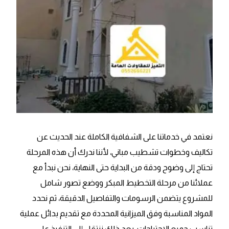
نعتمد في خدماتنا على الشفافية الكاملة عند الحديث عن
تكاليف وخطوات تشطيب مباني، لأننا ندرك أن هذه المرحلة
تحتاج إلى وضوح ودقة من البداية حتى النهاية، نحن نبدأ مع
عملائنا من مرحلة التخطيط المبكر ووضع تصور شامل
للمشروع يتضمن الرسومات والتفاصيل الدقيقة، ثم نحدد
المواد المناسبة وفق الميزانية المحددة مع تقديم بدائل عملية
تناسب جميع الاحتياجات، بعد ذلك ننتقل إلى التنفيذ على