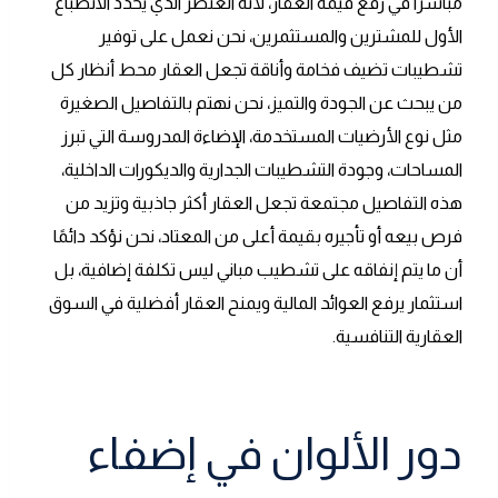
مباشرًا في رفع قيمة العقار، لأنه العنصر الذي يحدد الانطباع
الأول للمشترين والمستثمرين، نحن نعمل على توفير
تشطيبات تضيف فخامة وأناقة تجعل العقار محط أنظار كل
من يبحث عن الجودة والتميز، نحن نهتم بالتفاصيل الصغيرة
مثل نوع الأرضيات المستخدمة، الإضاءة المدروسة التي تبرز
المساحات، وجودة التشطيبات الجدارية والديكورات الداخلية،
هذه التفاصيل مجتمعة تجعل العقار أكثر جاذبية وتزيد من
فرص بيعه أو تأجيره بقيمة أعلى من المعتاد، نحن نؤكد دائمًا
أن ما يتم إنفاقه على تشطيب مباني ليس تكلفة إضافية، بل
استثمار يرفع العوائد المالية ويمنح العقار أفضلية في السوق
العقارية التنافسية.
دور الألوان في إضفاء