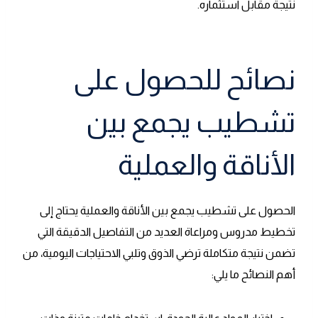
نتيجة مقابل استثماره.
نصائح للحصول على
تشطيب يجمع بين
الأناقة والعملية
الحصول على تشطيب يجمع بين الأناقة والعملية يحتاج إلى
تخطيط مدروس ومراعاة العديد من التفاصيل الدقيقة التي
تضمن نتيجة متكاملة ترضي الذوق وتلبي الاحتياجات اليومية، من
أهم النصائح ما يلي: