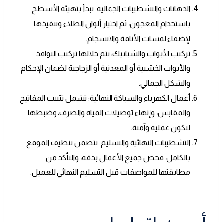
الدهانات والتشطيبات الجمالية: تبدأ بتهيئة الأسطح
باستخدام المعجون، ثم اختيار ألوان الطلاء وتنفيذها
لإضفاء لمسات الأناقة والانسجام.
تركيب الأبواب والشبابيك: يتم خلالها تركيب النوافذ
والأبواب الخشبية أو المعدنية أو الزجاجية لضمان الإحكام
والشكل الجمالي.
أعمال الكهرباء والسباكة النهائية: تشمل تثبيت المفاتيح
والمقابس، وإنهاء توصيلات المياه والصرف، وضبطها
لتكون عملية وآمنة.
التشطيبات النهائية والتسليم: تتضمن تنظيف الموقع
بالكامل، فحص جميع الأعمال بدقة، والتأكد من
مطابقتها للمواصفات قبل التسليم النهائي للعميل.