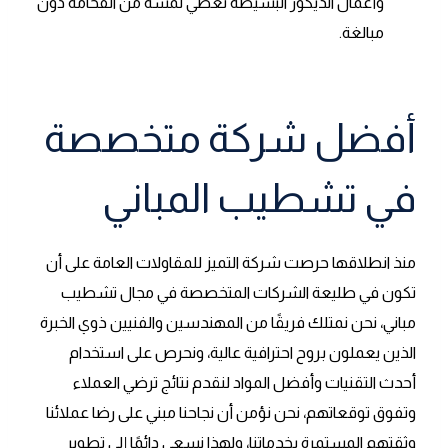
وأعمال الديكور البسيطة تعطي لمسة من الفخامة دون
مبالغة.
أفضل شركة متخصصة
في تشطيب المباني
منذ انطلاقها حرصت شركة التميز للمقاولات العامة على أن
تكون في طليعة الشركات المتخصصة في مجال تشطيب
مباني، نحن نمتلك فريقًا من المهندسين والفنيين ذوي الخبرة
الذين يعملون بروح احترافية عالية، ونحرص على استخدام
أحدث التقنيات وأفضل المواد لنقدم نتائج ترضي العملاء
وتفوق توقعاتهم، نحن نؤمن أن نجاحنا مبني على رضا عملائنا
وثقتهم المستمرة بخدماتنا، ولهذا نسعى دائمًا إلى تطوير