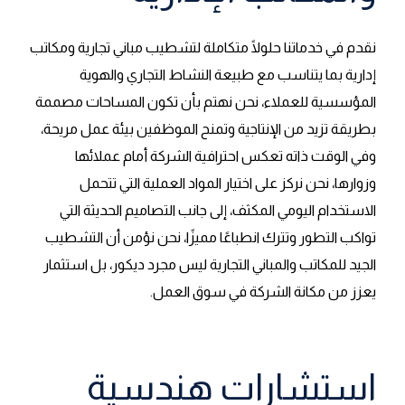
نقدم في خدماتنا حلولًا متكاملة لتشطيب مباني تجارية ومكاتب
إدارية بما يتناسب مع طبيعة النشاط التجاري والهوية
المؤسسية للعملاء، نحن نهتم بأن تكون المساحات مصممة
بطريقة تزيد من الإنتاجية وتمنح الموظفين بيئة عمل مريحة،
وفي الوقت ذاته تعكس احترافية الشركة أمام عملائها
وزوارها، نحن نركز على اختيار المواد العملية التي تتحمل
الاستخدام اليومي المكثف، إلى جانب التصاميم الحديثة التي
تواكب التطور وتترك انطباعًا مميزًا، نحن نؤمن أن التشطيب
الجيد للمكاتب والمباني التجارية ليس مجرد ديكور، بل استثمار
يعزز من مكانة الشركة في سوق العمل.
استشارات هندسية