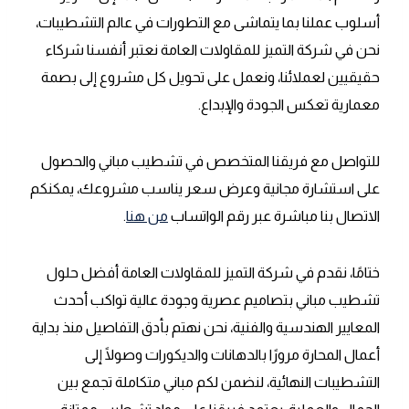
أسلوب عملنا بما يتماشى مع التطورات في عالم التشطيبات،
نحن في شركة التميز للمقاولات العامة نعتبر أنفسنا شركاء
حقيقيين لعملائنا، ونعمل على تحويل كل مشروع إلى بصمة
معمارية تعكس الجودة والإبداع.
للتواصل مع فريقنا المتخصص في تشطيب مباني والحصول
على استشارة مجانية وعرض سعر يناسب مشروعك، يمكنكم
الاتصال بنا مباشرة عبر رقم الواتساب
من هنا
.
ختامًا، نقدم في شركة التميز للمقاولات العامة أفضل حلول
تشطيب مباني بتصاميم عصرية وجودة عالية تواكب أحدث
المعايير الهندسية والفنية، نحن نهتم بأدق التفاصيل منذ بداية
أعمال المحارة مرورًا بالدهانات والديكورات وصولًا إلى
التشطيبات النهائية، لنضمن لكم مباني متكاملة تجمع بين