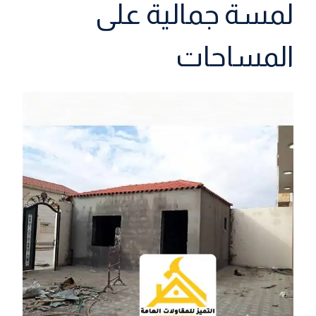
لمسة جمالية على
المساحات