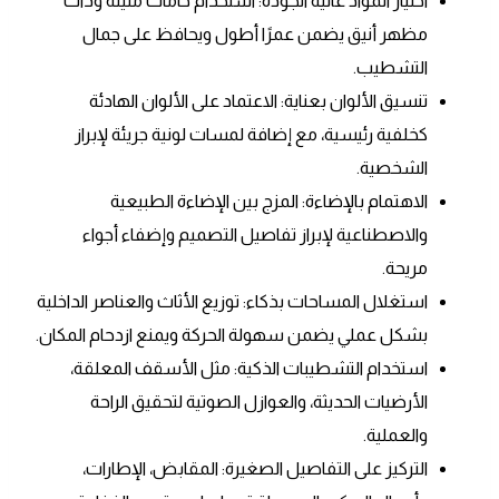
اختيار المواد عالية الجودة: استخدام خامات متينة وذات
مظهر أنيق يضمن عمرًا أطول ويحافظ على جمال
التشطيب.
تنسيق الألوان بعناية: الاعتماد على الألوان الهادئة
كخلفية رئيسية، مع إضافة لمسات لونية جريئة لإبراز
الشخصية.
الاهتمام بالإضاءة: المزج بين الإضاءة الطبيعية
والاصطناعية لإبراز تفاصيل التصميم وإضفاء أجواء
مريحة.
استغلال المساحات بذكاء: توزيع الأثاث والعناصر الداخلية
بشكل عملي يضمن سهولة الحركة ويمنع ازدحام المكان.
استخدام التشطيبات الذكية: مثل الأسقف المعلقة،
الأرضيات الحديثة، والعوازل الصوتية لتحقيق الراحة
والعملية.
التركيز على التفاصيل الصغيرة: المقابض، الإطارات،