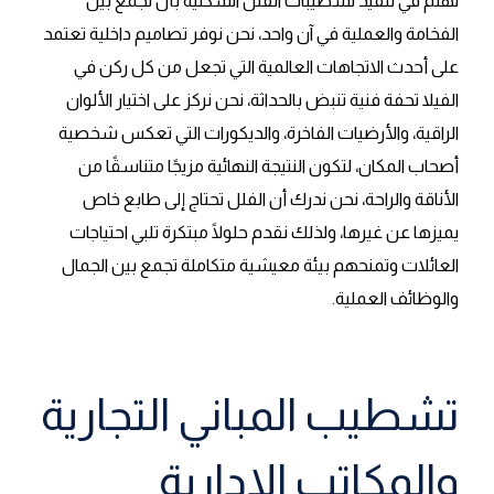
نهتم في تنفيذ تشطيبات الفلل السكنية بأن نجمع بين
الفخامة والعملية في آن واحد، نحن نوفر تصاميم داخلية تعتمد
على أحدث الاتجاهات العالمية التي تجعل من كل ركن في
الفيلا تحفة فنية تنبض بالحداثة، نحن نركز على اختيار الألوان
الراقية، والأرضيات الفاخرة، والديكورات التي تعكس شخصية
أصحاب المكان، لتكون النتيجة النهائية مزيجًا متناسقًا من
الأناقة والراحة، نحن ندرك أن الفلل تحتاج إلى طابع خاص
يميزها عن غيرها، ولذلك نقدم حلولًا مبتكرة تلبي احتياجات
العائلات وتمنحهم بيئة معيشية متكاملة تجمع بين الجمال
والوظائف العملية.
تشطيب المباني التجارية
والمكاتب الإدارية