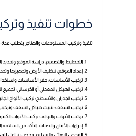
خطوات تنفيذ وترك
تنفيذ وتركيب المستودعات والهناجر يتطلب عدة 
التخطيط والتصميم: دراسة الموقع وتحديد ال
إعداد الموقع: تنظيف الأرض وتجهيزها وتحد
تركيب الأساسات: حفر الأساسات واستخدام ا
تركيب الهيكل المعدني أو الخرساني: تجميع الق
تركيب الجدران والأسطح: تركيب الألواح الجانبية
تركيب السقف: تثبيت هياكل السقف وتركيب الأ
تركيب الأبواب والنوافذ: تركيب الأبواب الكبيرة 
إجراءات الأمان والصيانة: التأكد من السلامة 
الفحص النهائي والتسليم: فحص شامل للمكون