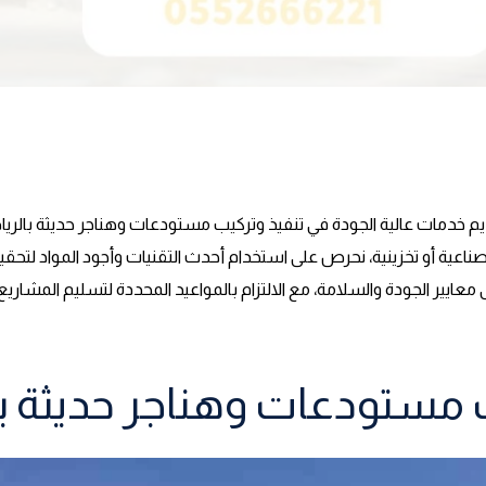
ديم خدمات عالية الجودة في تنفيذ وتركيب مستودعات وهناجر حديثة بالري
صناعية أو تخزينية، نحرص على استخدام أحدث التقنيات وأجود المواد لتحقيق
عايير الجودة والسلامة، مع الالتزام بالمواعيد المحددة لتسليم المشاريع.
 مستودعات وهناجر حديثة ب