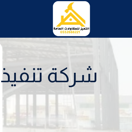
لتجاوز
لى
لمحتوى
شركة تنفيذ