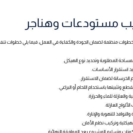
يب مستودعات وهناجر
خطوات منظمة لضمان الجودة والكفاءة في العمل، فيما يلي خطوات تنفي
مساحة المطلوبة وتحديد نوع الهيكل.
يد استقرار الأساسات.
لخرسانة لضمان الاستقرار.
طع وتثبيتها باستخدام اللحام أو البراغي.
 والعازلة للماء والحرارة.
لواح العازلة.
والنوافذ للتهوية والإنارة.
الهيكلية وتركيب نظم الأمان.
ات وتسليم المشروع بعد الموافقة النهائية.