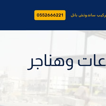
0552666221
ركيب ساندوتش بانل
ات وهناجر