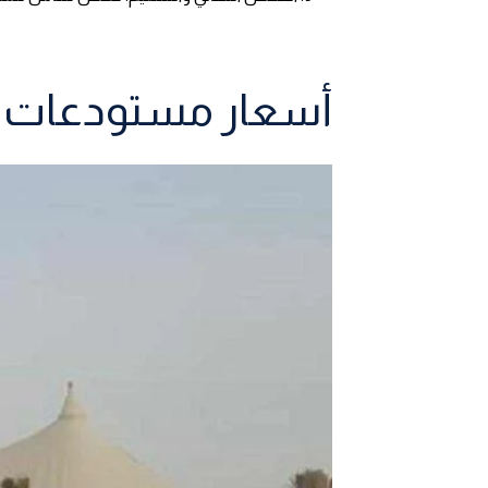
أسعار مستودعات وه