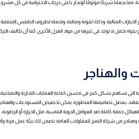
، مما يجعلنا شريكًا موثوقًا للإنجاز بأعلى درجات الاحترافية في كل مشروع
 الخيارات المثالية، وذلك لقوته ومتانته، وتحمله لظروف الطقس المتقلبة
متع بقوة تحمل لا توجد في غيرها من مواد العزل الأخرى، كما أن تكاليف ال
 والهناجر
 التي تساهم بشكل كبير في تحسين كفاءة العمليات التجارية والصناعية، 
ل الفاقد، بفضل تصاميمها المتطورة، يمكن تخصيص المستودعات والهناجر ل
ه الهياكل حماية كاملة ضد العوامل الجوية القاسية، مثل الحرارة أو الر
وهناجر من شركة التميز للمقاولات العامة، تضمن لك بيئة عمل مرنة وآ