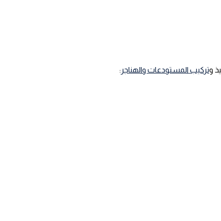
ذ و
تركيب المستودعات والهناجر
: