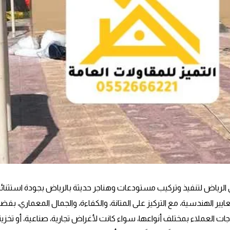
ي الرياض لتنفيذ وتركيب مستودعات وهناجر حديثة بالرياض بجودة استثنائي
يير الهندسية، مع التركيز على المتانة، والكفاءة، والجمال المعماري، ب
 العملاء بمختلف أنواعها، سواء كانت لأغراض تجارية، صناعية، أو تخزينية،