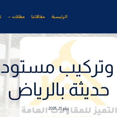
الرئيسية
مقالاتنا
مظلات
ت
 وتركيب مستودع
حديثة بالرياض
يناير 21, 2025