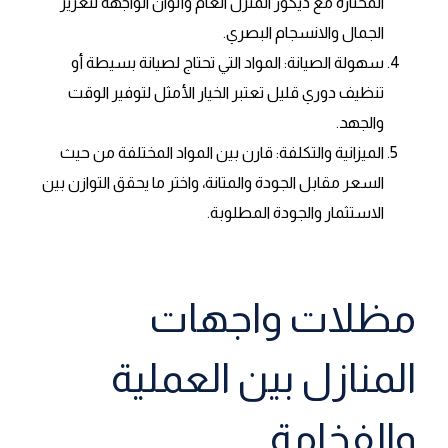
المختارة مع ديكور المنزل العام وألوان الواجهة لتعزيز
الجمال والانسجام البصري.
سهولة الصيانة: المواد التي تحتاج لصيانة بسيطة أو
تنظيف دوري قليل تعتبر الخيار الأمثل لتوفير الوقت
والجهد.
الميزانية والتكلفة: قارن بين المواد المختلفة من حيث
السعر مقابل الجودة والمتانة، واختر ما يحقق التوازن بين
الاستثمار والجودة المطلوبة.
مظلات واجهات
المنازل بين العملية
والفخامة