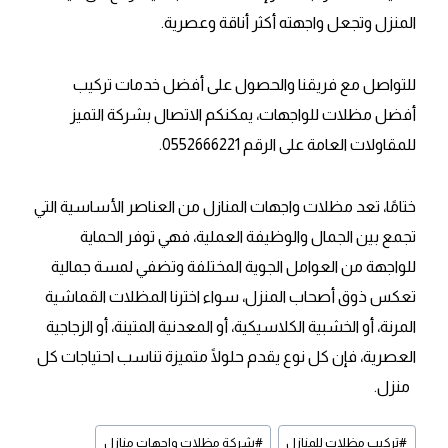
المنزل وتجعل واجهته أكثر أناقة وعصرية.
للتواصل مع فريقنا والحصول على أفضل خدمات تركيب
أفضل مظلات للواجهات، يمكنكم الاتصال بشركة التميز
للمقاولات العامة على الرقم 0552666221.
ختامًا، تعد مظلات واجهات المنازل من العناصر الأساسية التي
تجمع بين الجمال والوظيفة العملية، فهي توفر الحماية
للواجهة من العوامل الجوية المختلفة وتضفي لمسة جمالية
تعكس ذوق أصحاب المنزل، سواء اخترنا المظلات القماشية
المرنة، أو الخشبية الكلاسيكية، أو المعدنية المتينة، أو الزجاجية
العصرية، فإن كل نوع يقدم حلولًا متميزة تناسب احتياجات كل
منزل.
وسوم
#
تركيب مظلات للمنازل
#
شركة مظلات واجهات منازل