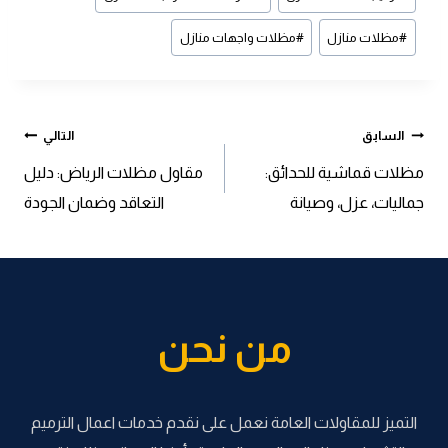
المقال:
#
مظلات منازل
#
مظلات واجهات منازل
تصفّح
السابق
التالي
مظلات قماشية للحدائق:
مقاول مظلات الرياض: دليل
المقالات
جماليات، عزل، وصيانة
التعاقد وضمان الجودة
من نحن
التميز للمقاولات العامة نعمل على نقدم خدمات اعمال الترميم