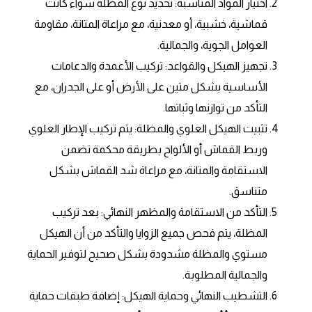
اختيار المواد المناسبة: تحديد نوع المظلة سواء كانت
قماشية، خشبية، أو معدنية، مع مراعاة المتانة، مقاومة
العوامل الجوية، والجمالية.
تجهيز الهيكل والقواعد: تركيب الأعمدة والدعامات
الأساسية بشكل متين على الأرض أو على الجدران، مع
التأكد من توازنها وثباتها.
تثبيت الهيكل العلوي والمظلة: يتم تركيب الإطار العلوي
وربط القماش أو الألواح بطريقة محكمة تضمن
الاستقامة والمتانة، مع مراعاة شد القماش بشكل
متناسق.
التأكد من الاستقامة والمظهر النهائي: بعد تركيب
المظلة، يتم فحص جميع الزوايا والتأكد من أن الهيكل
مستوي والمظلة مشدودة بشكل صحيح لتوفير الحماية
والجمالية المطلوبة.
التشطيب النهائي وحماية الهيكل: إضافة طبقات حماية