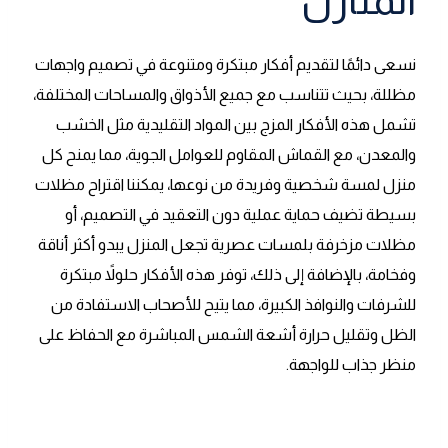
المنازل
نسعى دائمًا لتقديم أفكار مبتكرة ومتنوعة في تصميم واجهات
مظللة، بحيث تتناسب مع جميع الأذواق والمساحات المختلفة،
تشمل هذه الأفكار المزج بين المواد التقليدية مثل الخشب
والمعدن، مع القماش المقاوم للعوامل الجوية، مما يمنح كل
منزل لمسة شخصية وفريدة من نوعها، يمكننا اقتراح مظلات
بسيطة تضيف حماية عملية دون التعقيد في التصميم، أو
مظلات مزخرفة بلمسات عصرية تجعل المنزل يبدو أكثر أناقة
وفخامة، بالإضافة إلى ذلك، توفر هذه الأفكار حلولاً مبتكرة
للشرفات والنوافذ الكبيرة، مما يتيح للأصحاب الاستفادة من
الظل وتقليل حرارة أشعة الشمس المباشرة مع الحفاظ على
منظر جذاب للواجهة.