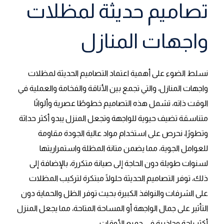
تصاميم حديثة لمظلات
واجهات المنازل
نسلط الضوء على أهمية اعتماد التصاميم الحديثة لمظلات
واجهات المنازل، والتي تجمع بين الأناقة والفخامة والعملية في
الوقت ذاته، تشمل هذه التصاميم خطوطًا عصرية وألوانًا
متناسقة تضيف حيوية للواجهة وتجعل المنزل يبدو أكثر حداثة
وتطورًا، نحرص على استخدام مواد عالية الجودة مقاومة
للعوامل الجوية، مما يضمن متانة المظلة واستمراريتها
لسنوات طويلة دون الحاجة إلى صيانة متكررة، بالإضافة إلى
ذلك، توفر التصاميم الحديثة حلولًا مبتكرة لتركيب المظلات
على الشرفات والنوافذ الكبيرة بحيث توفر الظل والحماية دون
التأثير على جمال الواجهة أو المساحة المتاحة، مما يجعل المنزل
أكثر راحة وجاذبية في جميع الأوقات.