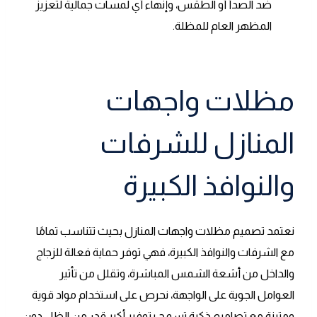
ضد الصدأ أو الطقس، وإنهاء أي لمسات جمالية لتعزيز
المظهر العام للمظلة.
مظلات واجهات
المنازل للشرفات
والنوافذ الكبيرة
نعتمد تصميم مظلات واجهات المنازل بحيث تتناسب تمامًا
مع الشرفات والنوافذ الكبيرة، فهي توفر حماية فعالة للزجاج
والداخل من أشعة الشمس المباشرة، وتقلل من تأثير
العوامل الجوية على الواجهة، نحرص على استخدام مواد قوية
ومتينة مع تصاميم ذكية تسمح بتوفير أكبر قدر من الظل دون