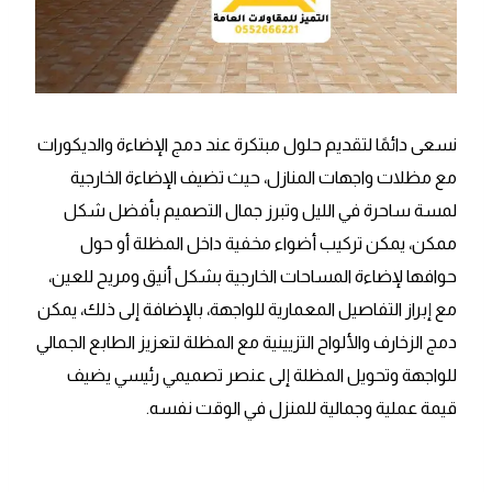
نسعى دائمًا لتقديم حلول مبتكرة عند دمج الإضاءة والديكورات
مع مظلات واجهات المنازل، حيث تضيف الإضاءة الخارجية
لمسة ساحرة في الليل وتبرز جمال التصميم بأفضل شكل
ممكن، يمكن تركيب أضواء مخفية داخل المظلة أو حول
حوافها لإضاءة المساحات الخارجية بشكل أنيق ومريح للعين،
مع إبراز التفاصيل المعمارية للواجهة، بالإضافة إلى ذلك، يمكن
دمج الزخارف والألواح التزيينية مع المظلة لتعزيز الطابع الجمالي
للواجهة وتحويل المظلة إلى عنصر تصميمي رئيسي يضيف
قيمة عملية وجمالية للمنزل في الوقت نفسه.