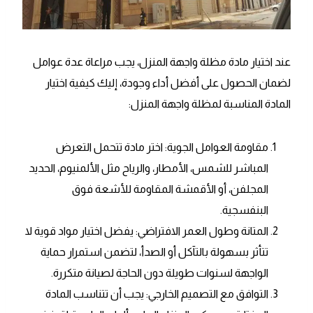
عند اختيار مادة مظلة واجهة المنزل، يجب مراعاة عدة عوامل
لضمان الحصول على أفضل أداء وجودة، إليك كيفية اختيار
المادة المناسبة لمظلة واجهة المنزل:
مقاومة العوامل الجوية: اختر مادة تتحمل التعرض
المباشر للشمس، الأمطار، والرياح مثل الألمنيوم، الحديد
المجلفن، أو الأقمشة المقاومة للأشعة فوق
البنفسجية.
المتانة وطول العمر الافتراضي: يفضل اختيار مواد قوية لا
تتأثر بسهولة بالتآكل أو الصدأ، لتضمن استمرار حماية
الواجهة لسنوات طويلة دون الحاجة لصيانة متكررة.
التوافق مع التصميم الخارجي: يجب أن تتناسب المادة