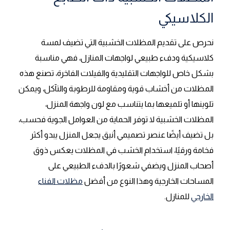
الكلاسيكي
نحرص على تقديم المظلات الخشبية التي تضيف لمسة
كلاسيكية ودفء طبيعي لواجهات المنازل، فهي مناسبة
بشكل خاص للواجهات التقليدية والفيلات الفاخرة، تصنع هذه
المظلات من أخشاب قوية ومقاومة للرطوبة والتآكل، ويمكن
تلوينها أو تلميعها بما يتناسب مع لون واجهة المنزل،
المظلات الخشبية لا توفر الحماية من العوامل الجوية فحسب،
بل تضيف أيضًا عنصر تصميمي أنيق يجعل المنزل يبدو أكثر
فخامة ورقيًا، استخدام الخشب في المظلات يعكس ذوق
أصحاب المنزل ويضفي شعورًا بالدفء الطبيعي على
المساحات الخارجية وهذا النوع من أفضل
مظلات الفناء
الخارجي
للمنازل.