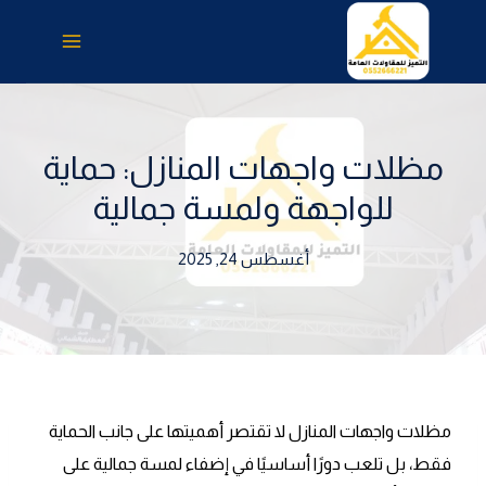
لتجاوز
لى
لمحتوى
مظلات واجهات المنازل: حماية
للواجهة ولمسة جمالية
أغسطس 24, 2025
مظلات واجهات المنازل لا تقتصر أهميتها على جانب الحماية
فقط، بل تلعب دورًا أساسيًا في إضفاء لمسة جمالية على