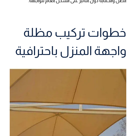
الظل والحماية دون التأثير على الشكل العام للواجهة.
خطوات تركيب مظلة
واجهة المنزل باحترافية