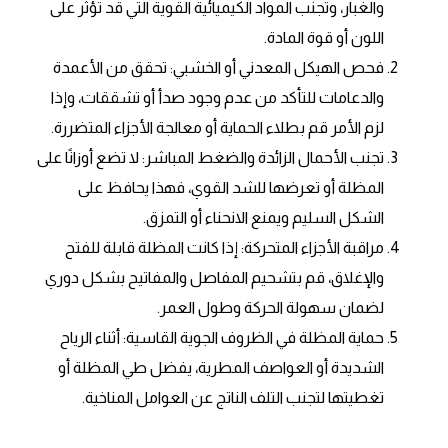
والغبار، وتجنب المواد الكيميائية القوية التي قد تؤثر على
اللون أو قوة المادة.
فحص الهيكل المعدني أو الخشبي: تحقق من الأعمدة
والدعامات للتأكد من عدم وجود صدأ أو تشققات، وإذا
لزم الأمر قم بطلاء الحماية أو معالجة الأجزاء المتضررة.
تجنب الأحمال الزائدة والضغط المباشر: لا تضع أوزانًا على
المظلة أو تعرضها للشد القوي، فهذا يحافظ على
الشكل السليم ويمنع الانحناء أو التمزق.
مراقبة الأجزاء المتحركة: إذا كانت المظلة قابلة للفتح
والإغلاق، قم بتشحيم المفاصل والمفاتيح بشكل دوري
لضمان سهولة الحركة وطول العمر.
حماية المظلة في الظروف الجوية القاسية: أثناء الرياح
الشديدة أو العواصف المطرية، يفضل طي المظلة أو
تغطيتها لتجنب التلف الناتج عن العوامل المناخية.