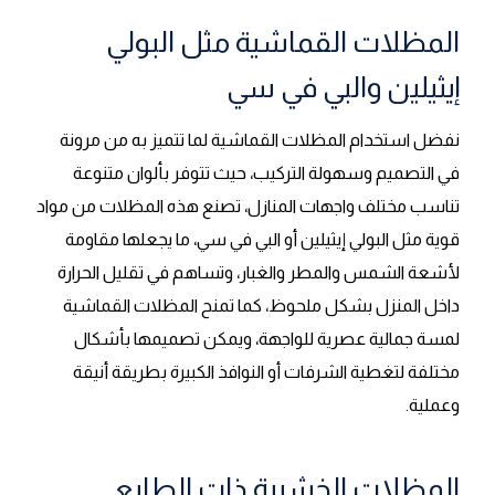
المظلات القماشية مثل البولي
إيثيلين والبي في سي
نفضل استخدام المظلات القماشية لما تتميز به من مرونة
في التصميم وسهولة التركيب، حيث تتوفر بألوان متنوعة
تناسب مختلف واجهات المنازل، تصنع هذه المظلات من مواد
قوية مثل البولي إيثيلين أو البي في سي، ما يجعلها مقاومة
لأشعة الشمس والمطر والغبار، وتساهم في تقليل الحرارة
داخل المنزل بشكل ملحوظ، كما تمنح المظلات القماشية
لمسة جمالية عصرية للواجهة، ويمكن تصميمها بأشكال
مختلفة لتغطية الشرفات أو النوافذ الكبيرة بطريقة أنيقة
وعملية.
المظلات الخشبية ذات الطابع