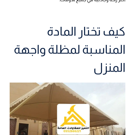
كيف تختار المادة
المناسبة لمظلة واجهة
المنزل