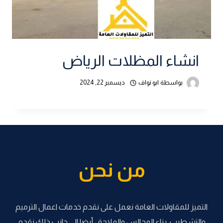
انشاء المظلات الرياض
بواسطة
ابو نواف
ديسمبر 22, 2024
من نحن
التميز للمقاولات العامة نعمل على نقدم خدمات اعمال الترميم
والتشطيب، بناء المجالس والملاحق، أيضا الى جانب ذلك نقدم