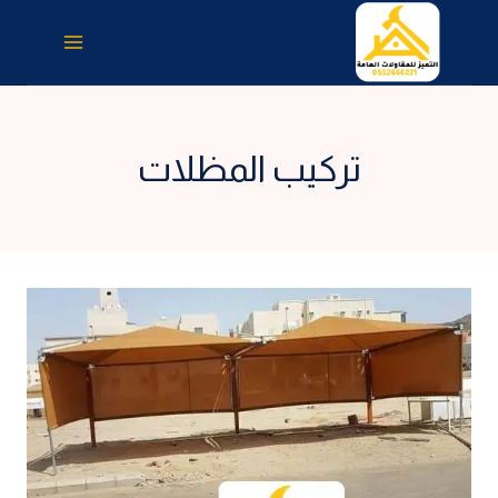
لتجاوز
لى
لمحتوى
تركيب المظلات