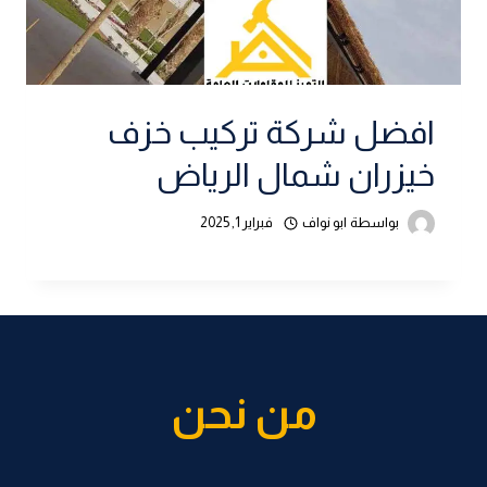
افضل شركة تركيب خزف
خيزران شمال الرياض
بواسطة
ابو نواف
فبراير 1, 2025
من نحن