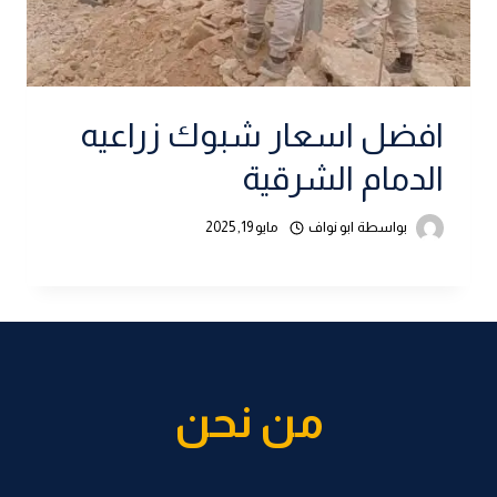
افضل اسعار شبوك زراعيه
الدمام الشرقية
بواسطة
ابو نواف
مايو 19, 2025
من نحن