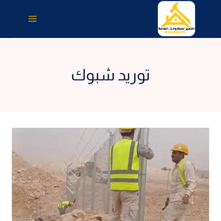
لتجاوز
لى
لمحتوى
توريد شبوك