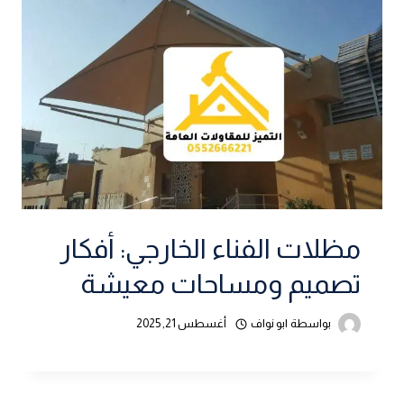
مظلات الفناء الخارجي: أفكار
تصميم ومساحات معيشة
بواسطة
ابو نواف
أغسطس 21, 2025