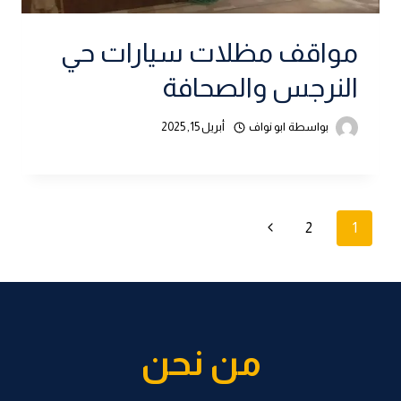
مواقف مظلات سيارات حي
النرجس والصحافة
بواسطة
ابو نواف
أبريل 15, 2025
تنقل
الصفحة
2
1
التالية
الصفحة
من نحن