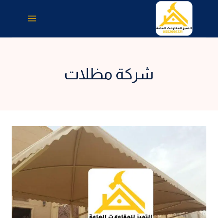
لتجاوز
لى
لمحتوى
شركة مظلات