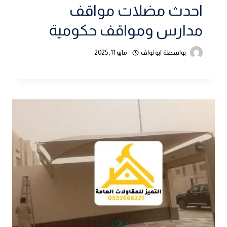
احدث مضلات مواقف
مدارس ومواقف حكومية
بواسطة
ابو نواف
مايو 11, 2025