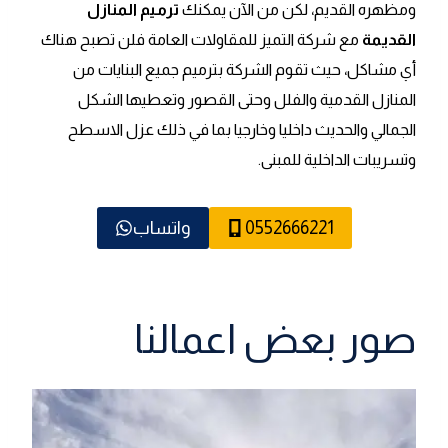
ومظهره القديم، لكن من الآن يمكنك
ترميم المنازل
القديمة
مع شركة التميز للمقاولات العامة فلن تصبح هناك
أي مشاكل، حيث تقوم الشركة بترميم جميع البنايات من
المنازل القدمية والفلل وحتى القصور وتعطيها الشكل
الجمالي والحديث داخليا وخارجيا بما في ذلك عزل الاسطح
وتسريبات الداخلية للمبنى.
0552666221
واتساب
صور بعض اعمالنا