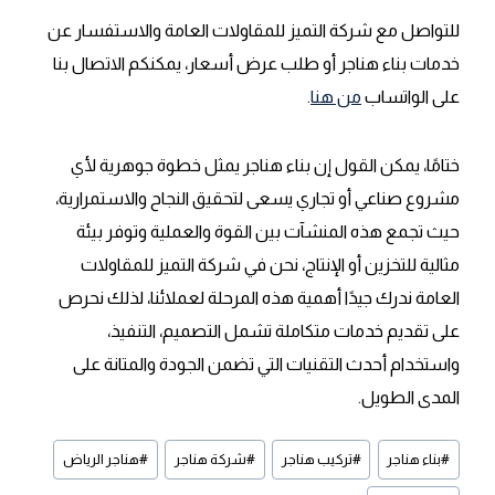
للتواصل مع شركة التميز للمقاولات العامة والاستفسار عن
خدمات بناء هناجر أو طلب عرض أسعار، يمكنكم الاتصال بنا
على الواتساب
من هنا
.
ختامًا، يمكن القول إن بناء هناجر يمثل خطوة جوهرية لأي
مشروع صناعي أو تجاري يسعى لتحقيق النجاح والاستمرارية،
حيث تجمع هذه المنشآت بين القوة والعملية وتوفر بيئة
مثالية للتخزين أو الإنتاج، نحن في شركة التميز للمقاولات
العامة ندرك جيدًا أهمية هذه المرحلة لعملائنا، لذلك نحرص
على تقديم خدمات متكاملة تشمل التصميم، التنفيذ،
واستخدام أحدث التقنيات التي تضمن الجودة والمتانة على
المدى الطويل.
وسوم
#
بناء هناجر
#
تركيب هناجر
#
شركة هناجر
#
هناجر الرياض
المقال: