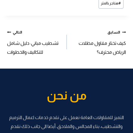
#
هناجر بالمتر
تصفّح
السابق
التالي
كيف تختار مقاول مظلات
تشطيب مباني: دليل شامل
المقالات
الرياض محترف؟
للتكاليف والخطوات
من نحن
التميز للمقاولات العامة نعمل على نقدم خدمات اعمال الترميم
والتشطيب، بناء المجالس والملاحق، أيضا الى جانب ذلك نقدم