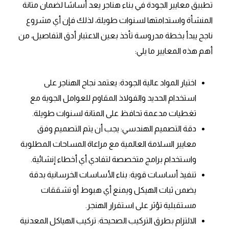
تطبيق معايير الجودة في بناء هناجر يعد أساسًا لضمان متانة
المنشأة واستدامتها لسنوات طويلة، لذلك فإن أي مشروع
ناجح يبدأ بخطة مدروسة تأخذ بعين الاعتبار أدق التفاصيل، من
أهم هذه المعايير ما يلي:
اختيار المواد عالية الجودة: يعتمد نجاح الهناجر على
استخدام الحديد والفولاذ المقاوم للعوامل الجوية مع
تغطيات مدعمة تحافظ على المتانة لسنوات طويلة.
دقة التصميم الهندسي: يجب أن يتم التصميم وفق
معايير السلامة العالمية مع مراعاة المساحات المطلوبة
واستخدام برامج متخصصة لتفادي أي أخطاء إنشائية.
تنفيذ أساسات قوية: بناء الأساسات الخرسانية بدقة
يضمن ثبات الهيكل ويمنع أي هبوط أو تشققات
مستقبلية تؤثر على استقرار الهنجر.
الالتزام بطرق التركيب الصحيحة: تركيب الهياكل المعدنية