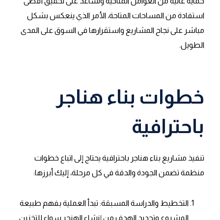
حماية عالية من العوامل المناخية وتساعد على تحقيق أقصى
استفادة من المساحات المتاحة، الأمر الذي ينعكس بشكل
مباشر على نجاح المشاريع واستقرارها في السوق على المدى
الطويل.
خطوات بناء هناجر
باحترافية
تنفيذ مشاريع بناء هناجر باحترافية يحتاج إلى اتباع خطوات
منظمة تضمن الجودة والدقة في كل مرحلة، إليك أبرزها:
التخطيط والدراسة المسبقة: تبدأ العملية بفهم طبيعة
المشروع وتحديد الهدف من إنشاء الهنجر سواء للتخزين