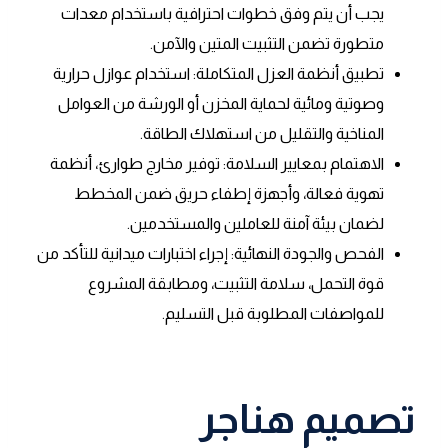
يجب أن يتم وفق خطوات احترافية باستخدام معدات
متطورة تضمن التثبيت المتين والآمن.
تطبيق أنظمة العزل المتكاملة: استخدام عوازل حرارية
وصوتية ومائية لحماية المخزن أو الورشة من العوامل
المناخية والتقليل من استهلاك الطاقة.
الاهتمام بمعايير السلامة: توفير مخارج طوارئ، أنظمة
تهوية فعالة، وأجهزة إطفاء حريق ضمن المخطط
لضمان بيئة آمنة للعاملين والمستخدمين.
الفحص والجودة النهائية: إجراء اختبارات ميدانية للتأكد من
قوة التحمل، سلامة التثبيت، ومطابقة المشروع
للمواصفات المطلوبة قبل التسليم.
تصميم هناجر