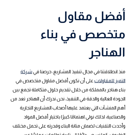
أفضل مقاول
متخصص في بناء
الهناجر
منذ انطلاقتنا في مجال تنفيذ المشاريع، حرصنا في
شركة
التميز للمقاولات
على أن نكون أفضل مقاول متخصص في
بناء هناجر بالمملكة من خلال تقديم حلول متكاملة تجمع بين
الجودة العالية والدقة في التنفيذ، نحن ندرك أن الهناجر تعد من
أهم المنشآت التي يعتمد عليها أصحاب المشاريع التجارية
والصناعية، لذلك نولي اهتمامًا كبيرًا باختيار أفضل المواد
وأحدث التقنيات لضمان متانة البناء وقدرته على تحمل مختلف
الظروف، كما نسعى دائمًا إلى تلبية تطلعات عملائنا عبر