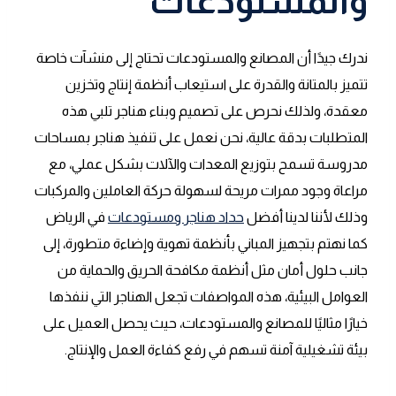
والمستودعات
ندرك جيدًا أن المصانع والمستودعات تحتاج إلى منشآت خاصة
تتميز بالمتانة والقدرة على استيعاب أنظمة إنتاج وتخزين
معقدة، ولذلك نحرص على تصميم وبناء هناجر تلبي هذه
المتطلبات بدقة عالية، نحن نعمل على تنفيذ هناجر بمساحات
مدروسة تسمح بتوزيع المعدات والآلات بشكل عملي، مع
مراعاة وجود ممرات مريحة لسهولة حركة العاملين والمركبات
وذلك لأننا لدينا أفضل
حداد هناجر ومستودعات
في الرياض
كما نهتم بتجهيز المباني بأنظمة تهوية وإضاءة متطورة، إلى
جانب حلول أمان مثل أنظمة مكافحة الحريق والحماية من
العوامل البيئية، هذه المواصفات تجعل الهناجر التي ننفذها
خيارًا مثاليًا للمصانع والمستودعات، حيث يحصل العميل على
بيئة تشغيلية آمنة تسهم في رفع كفاءة العمل والإنتاج.