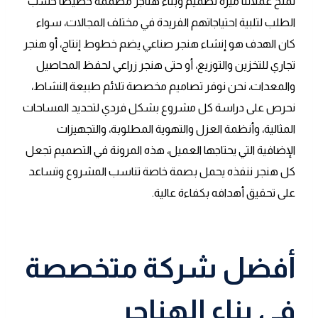
نمنح عملائنا ميزة تصميم وبناء هناجر مصممة خصيصًا حسب
الطلب لتلبية احتياجاتهم الفريدة في مختلف المجالات، سواء
كان الهدف هو إنشاء هنجر صناعي يضم خطوط إنتاج، أو هنجر
تجاري للتخزين والتوزيع، أو حتى هنجر زراعي لحفظ المحاصيل
والمعدات، نحن نوفر تصاميم مخصصة تلائم طبيعة النشاط،
نحرص على دراسة كل مشروع بشكل فردي لتحديد المساحات
المثالية، وأنظمة العزل والتهوية المطلوبة، والتجهيزات
الإضافية التي يحتاجها العميل، هذه المرونة في التصميم تجعل
كل هنجر ننفذه يحمل بصمة خاصة تناسب المشروع وتساعد
على تحقيق أهدافه بكفاءة عالية.
أفضل شركة متخصصة
في بناء الهناجر