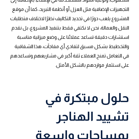
التجهيزات الإضافية مثل العزل أو أنظمة التبريد، كما أن موقع
المشروع يلعب دورًا في تحديد التكاليف نظرًا لاختلاف متطلبات
النقل والعمالة، نحن لا نكتفي فقط بتنفيذ المشروع، بل نقدم
استشارات دقيقة تساعد عملائنا على وضع ميزانية مناسبة
والتخطيط بشكل مسبق لتفادي أي مفاجآت، هذا الشفافية
في التعامل تمنح العملاء ثقة أكبر في مشاريعهم وتساعدهم
على استثمار مواردهم بالشكل الأمثل.
حلول مبتكرة في
تشييد الهناجر
بمساحات واسعة