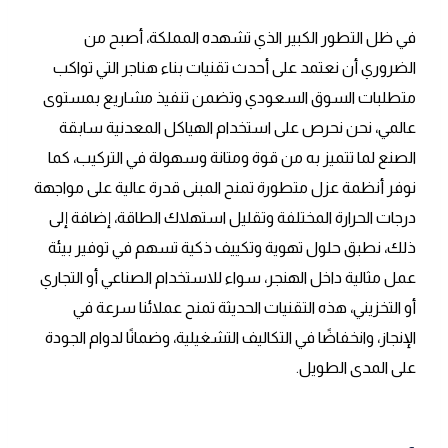
في ظل التطور الكبير الذي تشهده المملكة، أصبح من
الضروري أن نعتمد على أحدث تقنيات بناء هناجر التي تواكب
متطلبات السوق السعودي وتضمن تنفيذ مشاريع بمستوى
عالمي، نحن نحرص على استخدام الهياكل المعدنية سابقة
الصنع لما تتميز به من قوة ومتانة وسهولة في التركيب، كما
نوفر أنظمة عزل متطورة تمنح المبنى قدرة عالية على مواجهة
درجات الحرارة المختلفة وتقليل استهلاك الطاقة، إضافة إلى
ذلك، نطبق حلول تهوية وتكييف ذكية تسهم في توفير بيئة
عمل مثالية داخل الهنجر، سواء للاستخدام الصناعي أو التجاري
أو التخزيني، هذه التقنيات الحديثة تمنح عملائنا سرعة في
الإنجاز، وانخفاضًا في التكاليف التشغيلية، وضمانًا لدوام الجودة
على المدى الطويل.