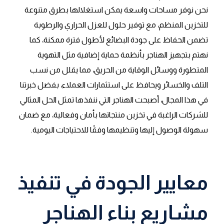
نحن نوفر مساحات واسعة يمكن استغلالها بطرق متنوعة
للتخزين المنظم، مع توفير حلول للعزل الحراري والرطوبة
تضمن الحفاظ على جودة البضائع لأطول فترة ممكنة، كما
نهتم بتجهيز الهناجر بأنظمة حماية إضافية مثل التهوية
المتطورة ووسائل الوقاية من الحريق، مما يقلل من نسب
التلف والخسائر ويحافظ على استثمارات العملاء، بفضل خبرتنا
في هذا المجال، أصبحت الهناجر التي ننفذها تمثل الحل المثالي
للشركات الراغبة في تخزين منتجاتها بأمان وفعالية، مع ضمان
سهولة الوصول إليها وتنظيمها وفقًا للاحتياجات اليومية.
معايير الجودة في تنفيذ
مشاريع بناء الهناجر