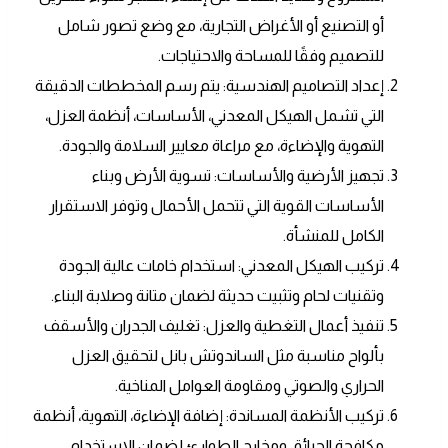
أو التصنيع أو الأغراض التجارية، مع وضع تصور شامل
للتصميم وفقًا للمساحة والاحتياجات.
إعداد التصاميم الهندسية: يتم رسم المخططات الدقيقة
التي تشمل الهيكل المعدني، الأساسات، أنظمة العزل،
التهوية والإضاءة، مع مراعاة معايير السلامة والجودة.
تجهيز الأرضية والأساسات: تسوية الأرض وبناء
الأساسات القوية التي تتحمل الأحمال وتوفر الاستقرار
الكامل للمنشأة.
تركيب الهيكل المعدني: استخدام خامات عالية الجودة
وتقنيات لحام وتثبيت حديثة لضمان متانة وصلابة البناء.
تنفيذ أعمال التغطية والعزل: تغليف الجدران والأسقف
بألواح مناسبة مثل الساندوتش بانل لتحقيق العزل
الحراري والصوتي ومقاومة العوامل المناخية.
تركيب الأنظمة المساندة: إضافة الإضاءة، التهوية، أنظمة
مكافحة الحرائق ومخارج الطوارئ لضمان الاستخدام